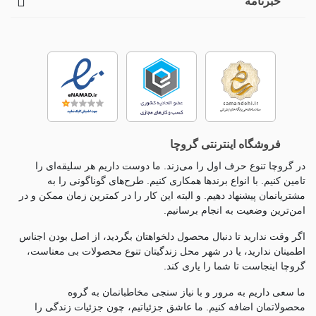
خبرنامه
فروشگاه اینترنتی گروچا
در گروچا تنوع حرف اول را می‌زند. ما دوست داریم هر سلیقه‌ای را
تامین کنیم. با انواع برندها همکاری کنیم. طرح‌های گوناگونی را به
مشتریانمان پیشنهاد دهیم. و البته این کار را در کمترین زمان ممکن و در
امن‌ترین وضعیت به انجام برسانیم.
اگر وقت ندارید تا دنبال محصول دلخواهتان بگردید، از اصل بودن اجناس
اطمینان ندارید، یا در شهر محل زندگیتان تنوع محصولات بی معناست،
گروچا اینجاست تا شما را یاری کند.
ما سعی داریم به مرور و با نیاز سنجی مخاطبانمان به گروه
محصولاتمان اضافه کنیم. ما عاشق جزئياتیم، چون جزئيات زندگی را