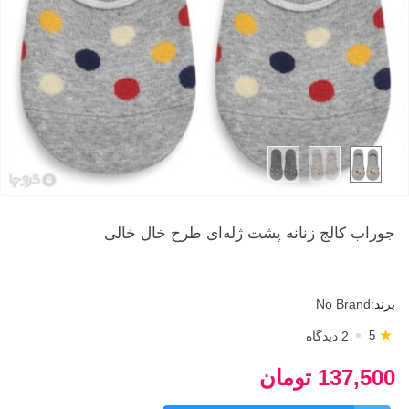
جوراب کالج زنانه پشت ژله‌ای طرح خال‌ خالی
برند:
No Brand
★
2 دیدگاه
5
137,500 تومان