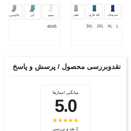
دودی
خاکستری ملانژ
سفید
سرمه‌ای
کله غازی
فیلی
سفید
آبی
خاکستری
3XL
2XL
XL
L
40/45
نقدوبررسی محصول / پرسش و پاسخ
میانگین امتیازها
5.0
2 نقد و بررسی‌‌