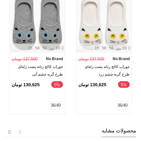
10 روز
15 : 58 : 55
10 روز
15 : 58 : 55
No Brand
137,500 تومان
No Brand
137,500 تومان
جوراب کالج زنانه پشت ژله‌ای
جوراب کالج زنانه پشت ژله‌ای
طرح گربه چشم زرد
طرح گربه چشم آبی
130,625 تومان
130,625 تومان
‎5%
‎5%
36/40
36/40
محصولات مشابه