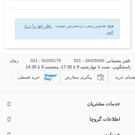
هیچ نقدوبررسی دردسترس نیست
نظر خود را درج
کنید.
تلفن پشتیبانی:
28425940 - 021
|
91035179 - 021
|
زمان
پاسخگویی: شنبه تا چهارشنبه 9 تا 17:30، پنجشنبه 9 تا 14:30
هنمای خرید
پیگیری سفارش
خرید قسطی
خدمات مشتریان
اطلاعات گروچا
خبرنامه