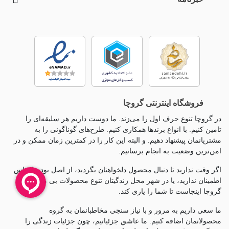
فروشگاه اینترنتی گروچا
در گروچا تنوع حرف اول را می‌زند. ما دوست داریم هر سلیقه‌ای را
تامین کنیم. با انواع برندها همکاری کنیم. طرح‌های گوناگونی را به
مشتریانمان پیشنهاد دهیم. و البته این کار را در کمترین زمان ممکن و در
امن‌ترین وضعیت به انجام برسانیم.
اگر وقت ندارید تا دنبال محصول دلخواهتان بگردید، از اصل بودن اجناس
اطمینان ندارید، یا در شهر محل زندگیتان تنوع محصولات بی معناست،
گروچا اینجاست تا شما را یاری کند.
ما سعی داریم به مرور و با نیاز سنجی مخاطبانمان به گروه
محصولاتمان اضافه کنیم. ما عاشق جزئياتیم، چون جزئيات زندگی را