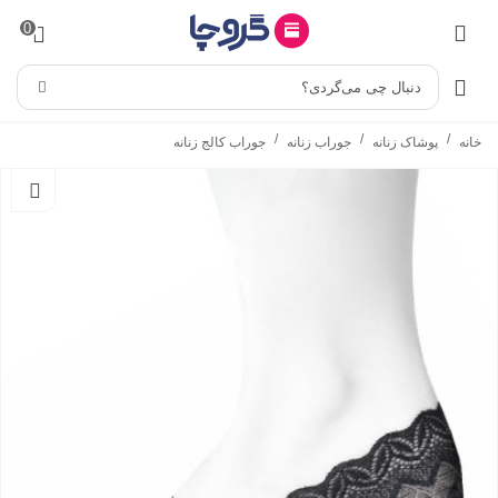
0
دنبال چی می‌گردی؟
/
/
/
خانه
پوشاک زنانه
جوراب زنانه
جوراب کالج زنانه