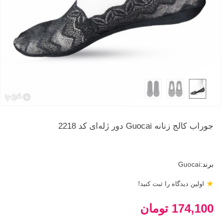
جوراب کالج زنانه Guocai دور ژله‌ای کد 2218
برند:
Guocai
★
اولین دیدگاه را ثبت کنید!
174,100 تومان