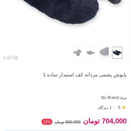
پاپوش پشمی مردانه کف استپدار ساده 1
برند:
No Brand
★
1 دیدگاه
5
704,000 تومان
800,000 تومان
‎12%