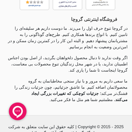
فروشگاه اینترنتی گروچا
در گروچا تنوع حرف اول را می‌زند. ما دوست داریم هر سلیقه‌ای را
تامین کنیم. با انواع برندها همکاری کنیم. طرح‌های گوناگونی را به
مشتریانمان پیشنهاد دهیم. و البته این کار را در کمترین زمان ممکن و در
امن‌ترین وضعیت به انجام برسانیم.
اگر وقت ندارید تا دنبال محصول دلخواهتان بگردید، از اصل بودن اجناس
اطمینان ندارید، یا در شهر محل زندگیتان تنوع محصولات بی معناست،
گروچا اینجاست تا شما را یاری کند.
ما سعی داریم به مرور و با نیاز سنجی مخاطبانمان به گروه
محصولاتمان اضافه کنیم. ما عاشق جزئياتیم، چون جزئيات زندگی را
قشنگ‌تر می‌کند؛
جزئیات کوچکی که تغییرات بزرگی ایجاد
می‌کنند.
مطمئنیم شما هم مثل ما فکر می‌کنید.
Copyright © 2015 - 2025 | کلیه حقوق این سایت متعلق به شرکت