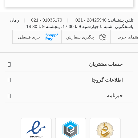
تلفن پشتیبانی:
28425940 - 021
|
91035179 - 021
|
زمان
پاسخگویی: شنبه تا چهارشنبه 9 تا 17:30، پنجشنبه 9 تا 14:30
هنمای خرید
پیگیری سفارش
خرید قسطی
خدمات مشتریان
اطلاعات گروچا
خبرنامه