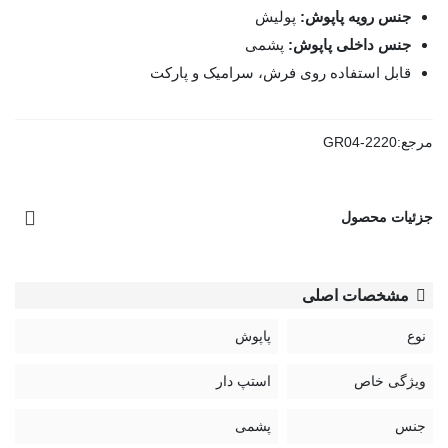
جنس رویه پاپوش:
پولیش
جنس داخلی پاپوش:
پشمی
قابل استفاده روی فرش، سرامیک و پارکت
مرجع:
GR04-2220
جزئیات محصول
مشخصات اصلی
نوع
پاپوش
ویژگی خاص
استپ دار
جنس
پشمی