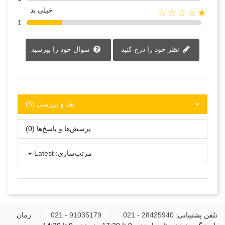
خیلی بد
★☆☆☆☆
1
نظر خود را درج کنید
سوال خود را بپرسید
نقد و بررسی‌‌ (5)
پرسش‌ها و پاسخ‌ها (0)
مرتب‌سازی:
Latest
تلفن پشتیبانی:
28425940 - 021
|
91035179 - 021
|
زمان