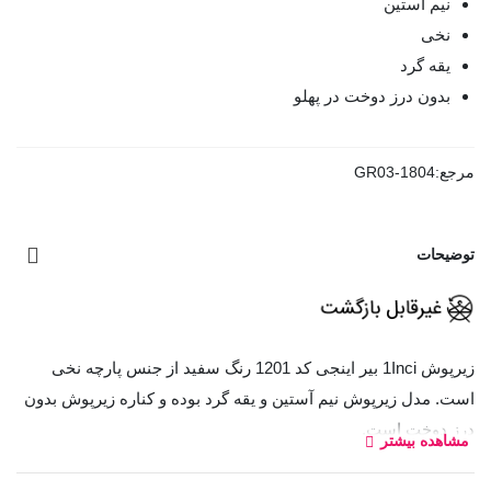
نیم آستین
نخی
یقه گرد
بدون درز دوخت در پهلو
مرجع:
GR03-1804
توضیحات
زیرپوش 1Inci بیر اینجی کد 1201 رنگ سفید از جنس پارچه نخی
است. مدل زیرپوش نیم آستین و یقه گرد بوده و کناره زیرپوش بدون
درز دوخت است.
مشاهده بیشتر
کد: