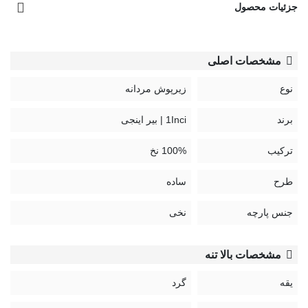
جزئیات محصول
1201
مشخصات اصلی
نوع
زیرپوش مردانه
برند
1Inci | بیر اینجی
ترکیب
100% نخ
طرح
ساده
جنس پارچه
نخی
مشخصات بالا تنه
یقه
گرد