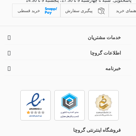
پاسخگویی: شنبه تا چهارشنبه 9 تا 17:30، پنجشنبه 9 تا 14:30
هنمای خرید
پیگیری سفارش
خرید قسطی
خدمات مشتریان
اطلاعات گروچا
خبرنامه
فروشگاه اینترنتی گروچا