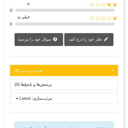
بد
★★☆☆☆
0
خیلی بد
★☆☆☆☆
0
نظر خود را درج کنید
سوال خود را بپرسید
نقد و بررسی‌‌ (0)
پرسش‌ها و پاسخ‌ها (0)
مرتب‌سازی:
Latest