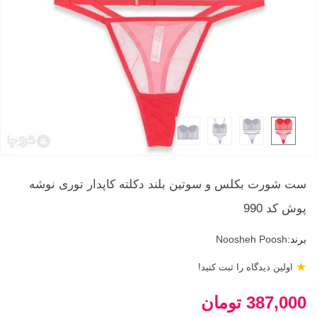
ست شورت بکلس و سوتین بلند دکلته کاپدار توری نوشه
پوش کد 990
برند:
Noosheh Poosh
★
اولین دیدگاه را ثبت کنید!
387,000 تومان