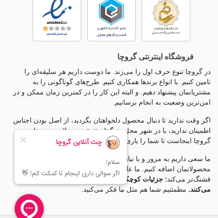
فروشگاه اینترنتی گروچا
در گروچا تنوع حرف اول را می‌زند. ما دوست داریم هر سلیقه‌ای را
تامین کنیم. با انواع برندها همکاری کنیم. طرح‌های گوناگونی را به
مشتریانمان پیشنهاد دهیم. و البته این کار را در کمترین زمان ممکن و در
امن‌ترین وضعیت به انجام برسانیم.
اگر وقت ندارید تا دنبال محصول دلخواهتان بگردید، از اصل بودن اجناس
اطمینان ندارید، یا در شهر محل زندگیتان تنوع محصولات بی معناست،
گروچا اینجاست تا شما را یاری کند.
ما سعی داریم به مرور و با نیاز سنجی مخاطبانمان به گروه
محصولاتمان اضافه کنیم. ما عاشق جزئياتیم، چون جزئيات زندگی را
قشنگ‌تر می‌کند؛
جزئیات کوچکی که تغییرات بزرگی ایجاد
می‌کنند.
مطمئنیم شما هم مثل ما فکر می‌کنید.