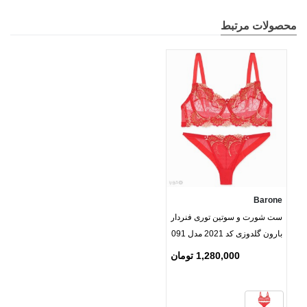
محصولات مرتبط
Barone
ست شورت و سوتین توری فنردار
بارون گلدوزی کد 2021 مدل 091
1,280,000 تومان