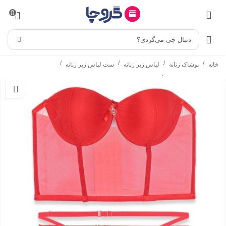
0
دنبال چی می‌گردی؟
/
/
/
/
خانه
پوشاک زنانه
لباس زیر زنانه
ست لباس زیر زنانه
/
ست شورت و سوتین
ست شورت و سوتین فنردار