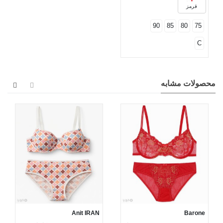
قرمز
90
85
80
75
C
محصولات مشابه
Anit IRAN
Barone