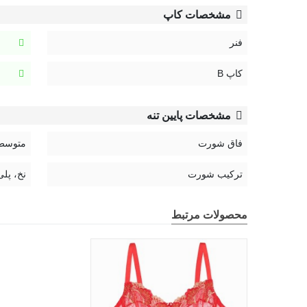
مشخصات کاپ
فنر
کاپ B
مشخصات پایین تنه
فاق شورت
متوسط
ترکیب شورت
نخ، پلی
محصولات مرتبط