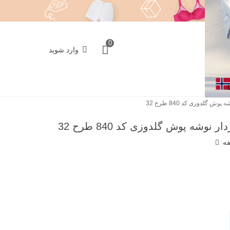
0
وارد شوید
لدوزی کد 840 طرح 32
ه پوش گلدوزی کد 840 طرح 32
فه