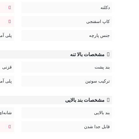
دکلته
کاپ اسفنجی
جنس پارچه
پلی آمی
مشخصات بالا تنه
بند پشت
قزنی
ترکیب سوتین
پلی آمی
مشخصات بند بالایی
بند بالایی
شانه‌ای
قابل جدا شدن