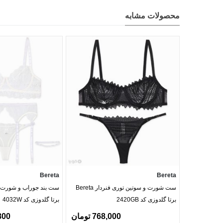
محصولات مشابه
Bereta
Bereta
ست شورت و سوتین توری فنردار Bereta
برتا گلدوزی کد 2420GB
برتا گلدوزی کد 4032W
768,000 تومان
4,800