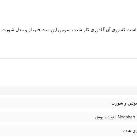
است که روی آن گلدوزی کار شده
، سوتین این ست فنردار و
مدل شورت ب
کمک بگیرید.
تین و شورت
Noo | نوشه پوش
ی شده