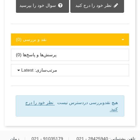
نظر خود را درج کنید
سوال خود را بپرسید
نقد و بررسی‌‌ (0)
پرسش‌ها و پاسخ‌ها (0)
مرتب‌سازی:
Latest
هیچ نقدوبررسی دردسترس نیست
نظر خود را درج
کنید.
تلفن پشتیبانی:
28425940 - 021
|
91035179 - 021
|
زمان