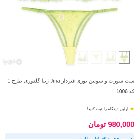
ست شورت و سوتین توری فنردار Jina ژینا گلدوزی طرح 1
کد 1006
★
اولین دیدگاه را ثبت کنید!
980,000 تومان
خرید اقساطی با اسنپ‌پی