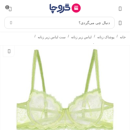
0
دنبال چی می‌گردی؟
/
/
/
/
خانه
پوشاک زنانه
لباس زیر زنانه
ست لباس زیر زنانه
/
ست شورت و سوتین
ست شورت و سوتین فنردار