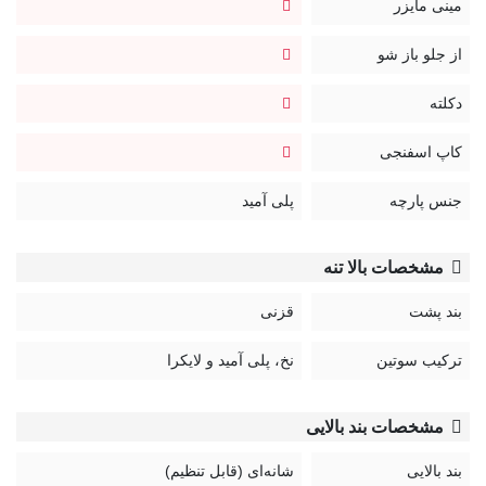
مینی مایزر
از جلو باز شو
دکلته
کاپ اسفنجی
جنس پارچه
پلی آمید
مشخصات بالا تنه
بند پشت
قزنی
ترکیب سوتین
نخ، پلی آمید و لایکرا
مشخصات بند بالایی
بند بالایی
شانه‌ای (قابل تنظیم)