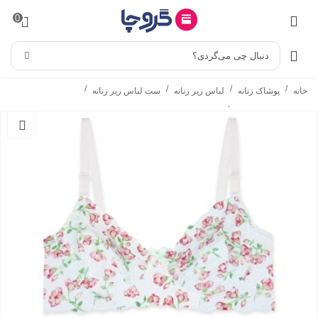
0
دنبال چی می‌گردی؟
/
/
/
/
خانه
پوشاک زنانه
لباس زیر زنانه
ست لباس زیر زنانه
/
ست شورت و سوتین
ست شورت و سوتین فنردار