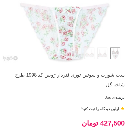
ست شورت و سوتین توری فنردار ژوبین کد 1998 طرح
شاخه گل
برند:
Joubin
★
اولین دیدگاه را ثبت کنید!
427,500 تومان