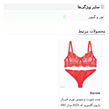
سایر ویژگی‌ها
تور و گیپور
محصولات مرتبط
Barone
ست شورت و سوتین توری فنردار
بارون گلدوزی کد 2021 مدل 091