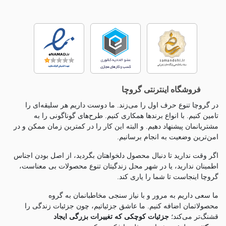
فروشگاه اینترنتی گروچا
در گروچا تنوع حرف اول را می‌زند. ما دوست داریم هر سلیقه‌ای را
تامین کنیم. با انواع برندها همکاری کنیم. طرح‌های گوناگونی را به
مشتریانمان پیشنهاد دهیم. و البته این کار را در کمترین زمان ممکن و در
امن‌ترین وضعیت به انجام برسانیم.
اگر وقت ندارید تا دنبال محصول دلخواهتان بگردید، از اصل بودن اجناس
اطمینان ندارید، یا در شهر محل زندگیتان تنوع محصولات بی معناست،
گروچا اینجاست تا شما را یاری کند.
ما سعی داریم به مرور و با نیاز سنجی مخاطبانمان به گروه
محصولاتمان اضافه کنیم. ما عاشق جزئياتیم، چون جزئيات زندگی را
قشنگ‌تر می‌کند؛
جزئیات کوچکی که تغییرات بزرگی ایجاد