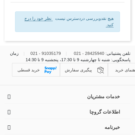
هیچ نقدوبررسی دردسترس نیست
نظر خود را درج
کنید.
تلفن پشتیبانی:
28425940 - 021
|
91035179 - 021
|
زمان
پاسخگویی: شنبه تا چهارشنبه 9 تا 17:30، پنجشنبه 9 تا 14:30
هنمای خرید
پیگیری سفارش
خرید قسطی
خدمات مشتریان
اطلاعات گروچا
خبرنامه