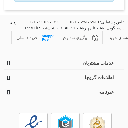
تلفن پشتیبانی:
28425940 - 021
|
91035179 - 021
|
زمان
پاسخگویی: شنبه تا چهارشنبه 9 تا 17:30، پنجشنبه 9 تا 14:30
هنمای خرید
پیگیری سفارش
خرید قسطی
خدمات مشتریان
اطلاعات گروچا
خبرنامه