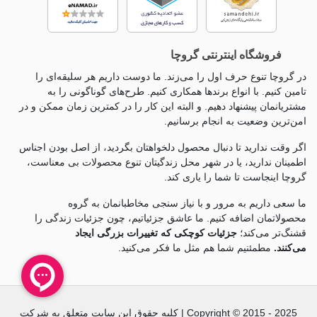
فروشگاه اینترنتی گروچا
در گروچا تنوع حرف اول را می‌زند. ما دوست داریم هر سلیقه‌ای را
تامین کنیم. با انواع برندها همکاری کنیم. طرح‌های گوناگونی را به
مشتریانمان پیشنهاد دهیم. و البته این کار را در کمترین زمان ممکن و در
امن‌ترین وضعیت به انجام برسانیم.
اگر وقت ندارید تا دنبال محصول دلخواهتان بگردید، از اصل بودن اجناس
اطمینان ندارید، یا در شهر محل زندگیتان تنوع محصولات بی معناست،
گروچا اینجاست تا شما را یاری کند.
ما سعی داریم به مرور و با نیاز سنجی مخاطبانمان به گروه
محصولاتمان اضافه کنیم. ما عاشق جزئياتیم، چون جزئيات زندگی را
قشنگ‌تر می‌کند؛
جزئیات کوچکی که تغییرات بزرگی ایجاد
می‌کنند.
مطمئنیم شما هم مثل ما فکر می‌کنید.
Copyright © 2015 - 2025 | کلیه حقوق این سایت متعلق به شرکت