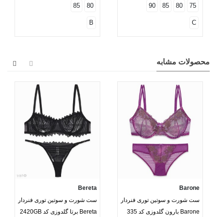
85
80
90
85
80
75
B
C
محصولات مشابه
Bereta
Barone
ست شورت و سوتین توری فنردار
ست شورت و سوتین توری فنردار
Barone بارون گلدوزی کد 335
Bereta برتا گلدوزی کد 2420GB