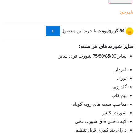
ناموجود
54
گروچاپوینت
با خرید این محصول
سایز شورت‌های هر ست:
سایز 75/80/85/90 شورت فری سایز
فنردار
توری
گلدوزی
نیم کاپ
مناسب سینه های رویه کوتاه
شورت بکلس
لایه داخلی فاق شورت نخی
دارای بند کمری قابل تنظیم