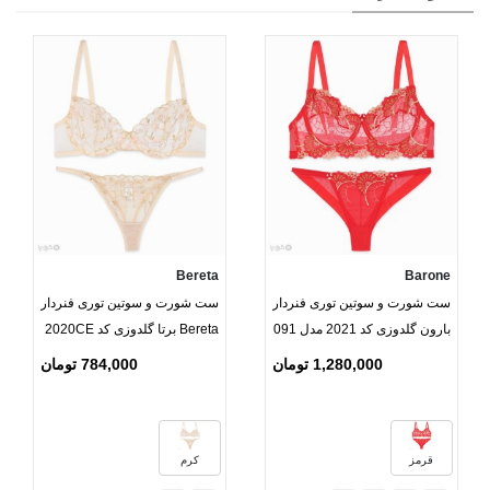
Bereta
Barone
ست شورت و سوتین توری فنردار
ست شورت و سوتین توری فنردار
بارون گلدوزی کد 2021 مدل 091
Bereta برتا گلدوزی کد 2020CE
1,280,000 تومان
784,000 تومان
قرمز
کرم