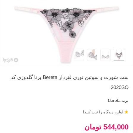
ست شورت و سوتین توری فنردار Bereta برتا گلدوزی کد
2020SO
برند:
Bereta
★
اولین دیدگاه را ثبت کنید!
544,000 تومان