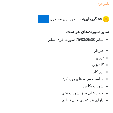
ناموجود
54
گروچاپوینت
با خرید این محصول
سایز شورت‌های هر ست:
سایز 75/80/85/90 شورت فری سایز
فنردار
توری
گلدوزی
نیم کاپ
مناسب سینه های رویه کوتاه
شورت بکلس
لایه داخلی فاق شورت نخی
دارای بند کمری قابل تنظیم