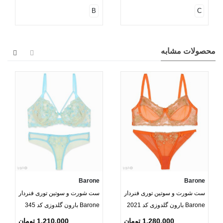
B
C
محصولات مشابه
Barone
Barone
ست شورت و سوتین توری فنردار
ست شورت و سوتین توری فنردار
Barone بارون گلدوزی کد 2021
Barone بارون گلدوزی کد 345
مدل 084
مدل 029
1,280,000 تومان
1,210,000 تومان