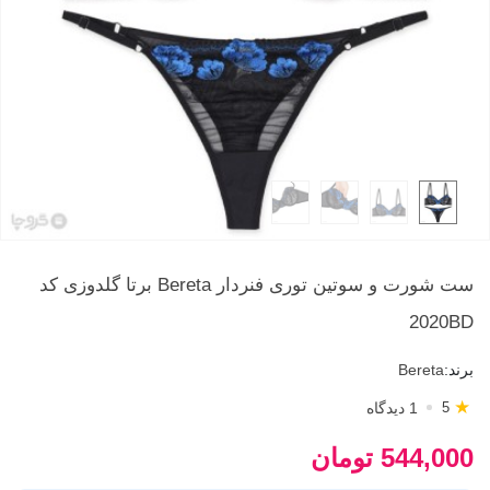
ست شورت و سوتین توری فنردار Bereta برتا گلدوزی کد
2020BD
برند:
Bereta
★
1 دیدگاه
5
544,000 تومان