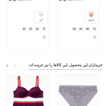
نارنجی
آبی
90
85
80
75
90
85
80
75
C
C
خریداران این محصول، این کالاها را نیز خریده اند: