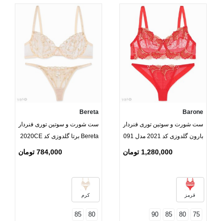
Bereta
Barone
ست شورت و سوتین توری فنردار
ست شورت و سوتین توری فنردار
بارون گلدوزی کد 2021 مدل 091
Bereta برتا گلدوزی کد 2020CE
1,280,000 تومان
784,000 تومان
قرمز
کرم
85
80
90
85
80
75