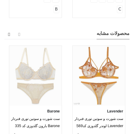
B
C
محصولات مشابه
Barone
Lavender
ست شورت و سوتین توری فنردار
ست شورت و سوتین توری فنردار
Lavender لوندر گلدوزی کدS69
Barone بارون گلدوزی کد 335
مدل 007
مدل 085 کرم