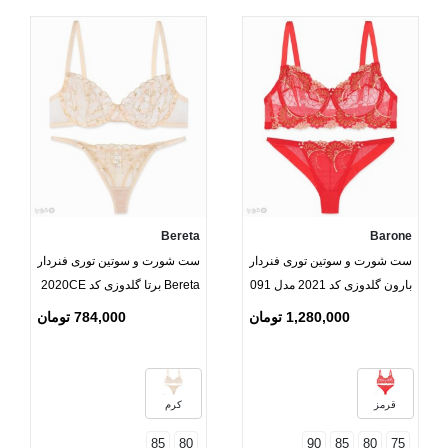
Bereta
Barone
ست شورت و سوتین توری فنردار
ست شورت و سوتین توری فنردار
بارون گلدوزی کد 2021 مدل 091
Bereta برتا گلدوزی کد 2020CE
1,280,000 تومان
784,000 تومان
قرمز
کرم
85
80
90
85
80
75