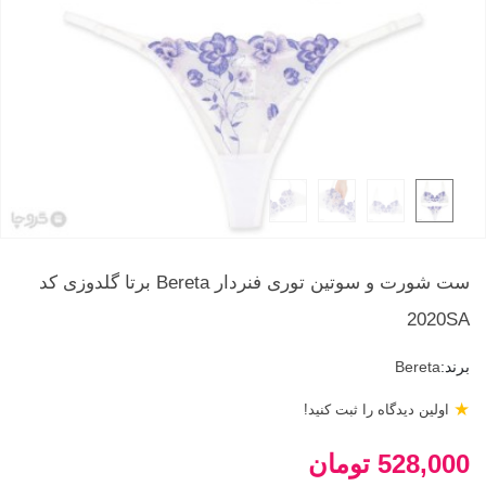
ست شورت و سوتین توری فنردار Bereta برتا گلدوزی کد
2020SA
برند:
Bereta
★
اولین دیدگاه را ثبت کنید!
528,000 تومان