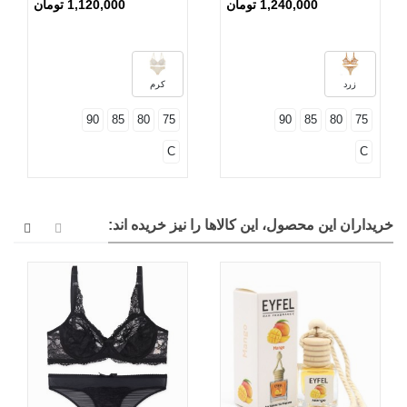
1,240,000 تومان
1,120,000 تومان
زرد
کرم
90
85
80
75
90
85
80
75
C
C
خریداران این محصول، این کالاها را نیز خریده اند: