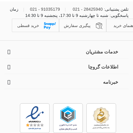
تلفن پشتیبانی:
28425940 - 021
|
91035179 - 021
|
زمان
پاسخگویی: شنبه تا چهارشنبه 9 تا 17:30، پنجشنبه 9 تا 14:30
هنمای خرید
پیگیری سفارش
خرید قسطی
خدمات مشتریان
اطلاعات گروچا
خبرنامه