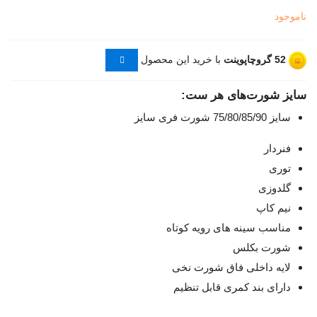
ناموجود
52
گروچاپوینت
با خرید این محصول
سایز شورت‌های هر ست:
سایز 75/80/85/90 شورت فری سایز
فنردار
توری
گلدوزی
نیم کاپ
مناسب سینه های رویه کوتاه
شورت بکلس
لایه داخلی فاق شورت نخی
دارای بند کمری قابل تنظیم