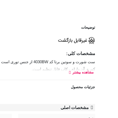
توضیحات
مشخصات کلی:
ست شورت و سوتین برتا ک
کمری آن دارای رکاب قابل تنظیم است.
مشاهده بیشتر
بند جوراب کمری به وسیله گیره‌های قابل تنظیم، باعث جل
جزئیات محصول
سوتین رویه سینه کوتاه
نوعی سوتین است که کاپ‌های آن ارتف
لباس‌های یقه‌باز، دکلته و مجلسی بسیار مناسب است.
مشخصات اصلی
بند سوتین قابل تنظیم و غیر قابل جدا شدن