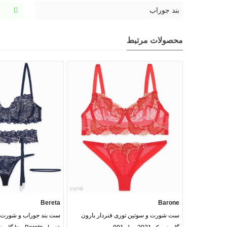
بند جوراب
محصولات مرتبط
Bereta
Barone
ست شورت و سوتین توری فنردار بارون
ست بند جوراب و شورت و