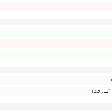
 آمید و لایکرا