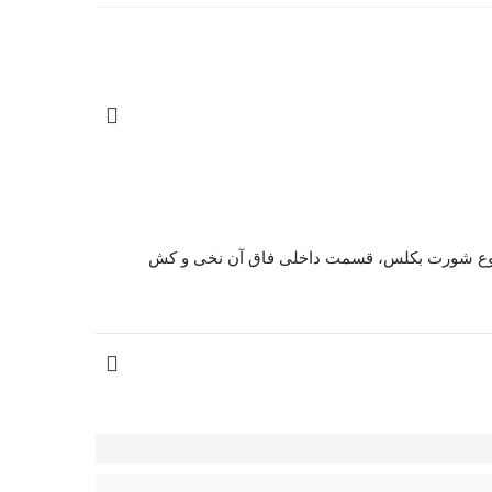
ا توری است. نوع شورت بکلس، قسمت داخلی فاق آن نخی و کش
این مدل معمولاً طراحی نیم‌کاپ یا برش باز دارد و برای