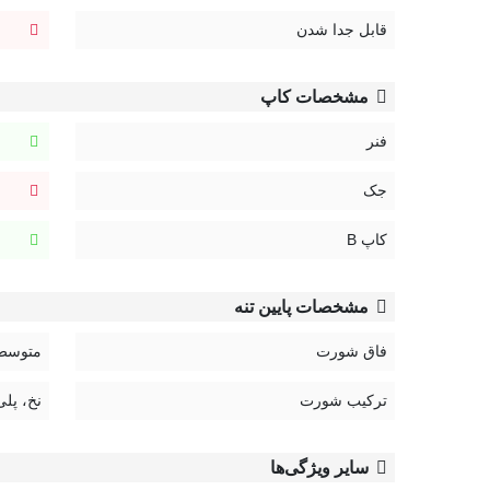
قابل جدا شدن
مشخصات کاپ
فنر
جک
کاپ B
مشخصات پایین تنه
فاق شورت
متوسط
ترکیب شورت
نخ، پلی
سایر ویژگی‌ها