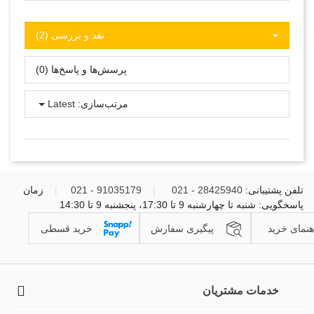
نقد و بررسی‌‌ (2)
پرسش‌ها و پاسخ‌ها (0)
مرتب‌سازی:
Latest
تلفن پشتیبانی:
28425940 - 021
|
91035179 - 021
|
زمان
پاسخگویی: شنبه تا چهارشنبه 9 تا 17:30، پنجشنبه 9 تا 14:30
هنمای خرید
پیگیری سفارش
خرید قسطی
خدمات مشتریان