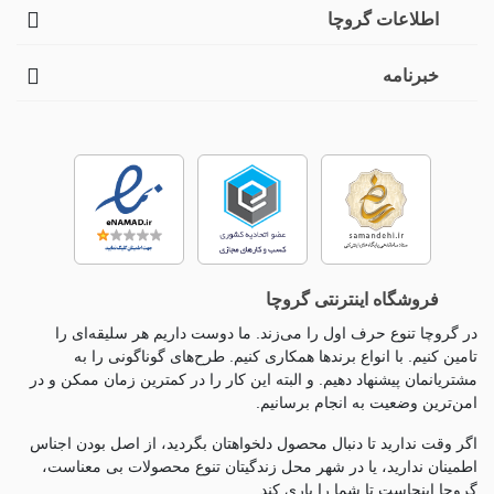
اطلاعات گروچا
خبرنامه
فروشگاه اینترنتی گروچا
در گروچا تنوع حرف اول را می‌زند. ما دوست داریم هر سلیقه‌ای را
تامین کنیم. با انواع برندها همکاری کنیم. طرح‌های گوناگونی را به
مشتریانمان پیشنهاد دهیم. و البته این کار را در کمترین زمان ممکن و در
امن‌ترین وضعیت به انجام برسانیم.
اگر وقت ندارید تا دنبال محصول دلخواهتان بگردید، از اصل بودن اجناس
اطمینان ندارید، یا در شهر محل زندگیتان تنوع محصولات بی معناست،
گروچا اینجاست تا شما را یاری کند.