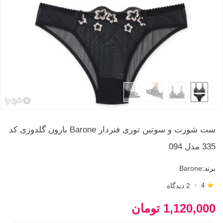
ست شورت و سوتین توری فنردار Barone بارون گلدوزی کد
335 مدل 094
برند:
Barone
★
2 دیدگاه
4
1,120,000 تومان