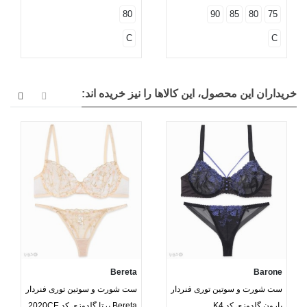
80
90
85
80
75
C
C
خریداران این محصول، این کالاها را نیز خریده اند:
Bereta
Barone
ست شورت و سوتین توری فنردار
ست شورت و سوتین توری فنردار
بارون گلدوزی کد K4
Bereta برتا گلدوزی کد 2020CE