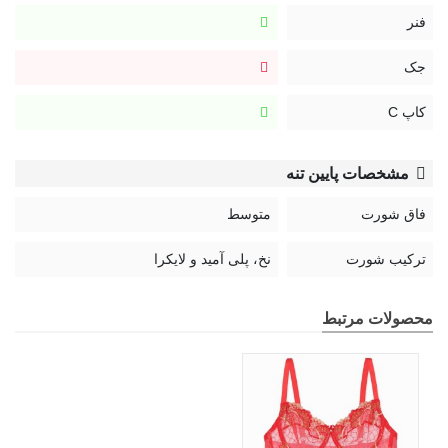
فنر
جک
کاپ C
مشخصات پایین تنه
فاق شورت
متوسط
ترکیب شورت
نخ، پلی آمید و لایکرا
محصولات مرتبط