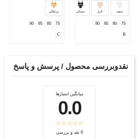
صورتی فسفری
یاسی
آبی کاربنی
سفید
کرم
مشکی
پرتقالی
90
85
80
75
90
85
80
75
C
B
نقدوبررسی محصول / پرسش و پاسخ
میانگین امتیازها
0.0
0 نقد و بررسی