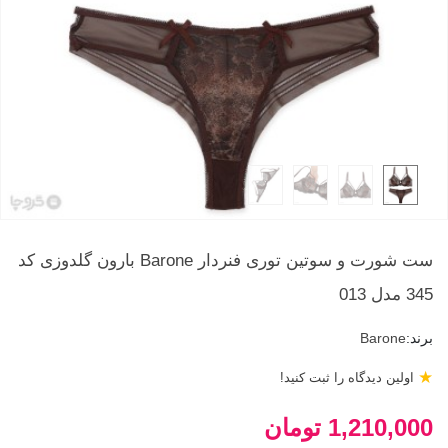
ست شورت و سوتین توری فنردار Barone بارون گلدوزی کد
345 مدل 013
برند:
Barone
★
اولین دیدگاه را ثبت کنید!
1,210,000 تومان