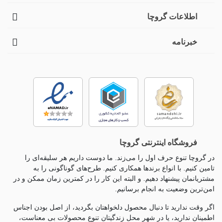
اطلاعات گروچا
خبرنامه
فروشگاه اینترنتی گروچا
در گروچا تنوع حرف اول را می‌زند. ما دوست داریم هر سلیقه‌ای را
تامین کنیم. با انواع برندها همکاری کنیم. طرح‌های گوناگونی را به
مشتریانمان پیشنهاد دهیم. و البته این کار را در کمترین زمان ممکن و در
امن‌ترین وضعیت به انجام برسانیم.
اگر وقت ندارید تا دنبال محصول دلخواهتان بگردید، از اصل بودن اجناس
اطمینان ندارید، یا در شهر محل زندگیتان تنوع محصولات بی معناست،