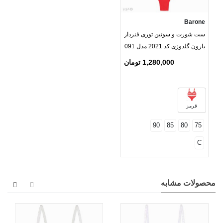
Barone
ست شورت و سوتین توری فنردار
بارون گلدوزی کد 2021 مدل 091
1,280,000 تومان
قرمز
90
85
80
75
C
محصولات مشابه