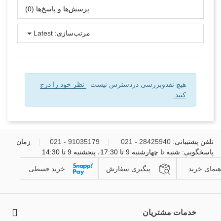
پرسش‌ها و پاسخ‌ها (0)
مرتب‌سازی:
Latest
هیچ نقدوبررسی دردسترس نیست
نظر خود را درج
کنید.
تلفن پشتیبانی:
28425940 - 021
|
91035179 - 021
|
زمان
پاسخگویی: شنبه تا چهارشنبه 9 تا 17:30، پنجشنبه 9 تا 14:30
هنمای خرید
پیگیری سفارش
خرید قسطی
خدمات مشتریان