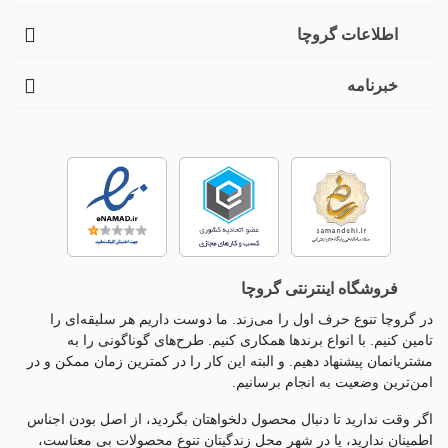
اطلاعات گروچا
خبرنامه
فروشگاه اینترنتی گروچا
در گروچا تنوع حرف اول را می‌زند. ما دوست داریم هر سلیقه‌ای را
تامین کنیم. با انواع برندها همکاری کنیم. طرح‌های گوناگونی را به
مشتریانمان پیشنهاد دهیم. و البته این کار را در کمترین زمان ممکن و در
امن‌ترین وضعیت به انجام برسانیم.
اگر وقت ندارید تا دنبال محصول دلخواهتان بگردید، از اصل بودن اجناس
اطمینان ندارید، یا در شهر محل زندگیتان تنوع محصولات بی معناست،