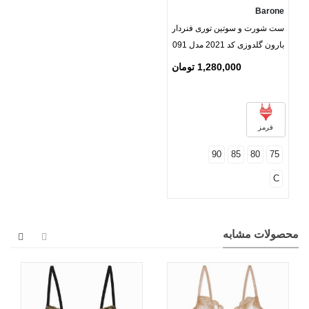
Barone
ست شورت و سوتین توری فنردار
بارون گلدوزی کد 2021 مدل 091
1,280,000 تومان
قرمز
90
85
80
75
C
محصولات مشابه