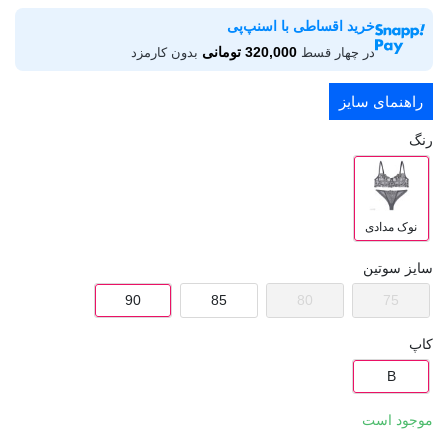
خرید اقساطی با اسنپ‌پی
320,000 تومانی
در چهار قسط
بدون کارمزد
راهنمای سایز
رنگ
نوک مدادی
سایز سوتین
90
85
80
75
کاپ
B
موجود است