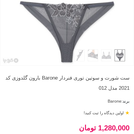
ست شورت و سوتین توری فنردار Barone بارون گلدوزی کد
2021 مدل 012
برند:
Barone
★
اولین دیدگاه را ثبت کنید!
1,280,000 تومان