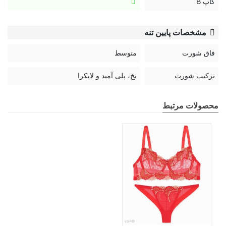
کاپ B
مشخصات پایین تنه
فاق شورت
متوسط
ترکیب شورت
نخ، پلی آمید و لایکرا
محصولات مرتبط