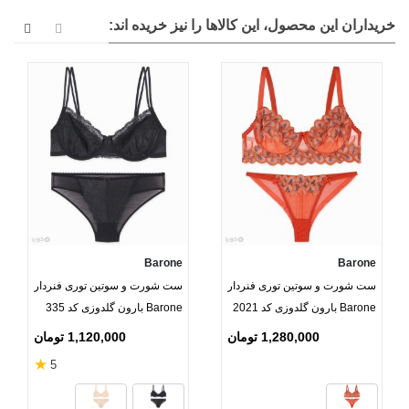
خریداران این محصول، این کالاها را نیز خریده اند:
Barone
Barone
ست شورت و سوتین توری فنردار
ست شورت و سوتین توری فنردار
Barone بارون گلدوزی کد 2021
Barone بارون گلدوزی کد 335
مدل 083
مدل 0308
1,280,000 تومان
1,120,000 تومان
★
5