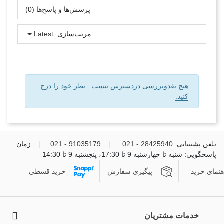
پرسش‌ها و پاسخ‌ها (0)
مرتب‌سازی:
Latest
هیچ نقدوبررسی دردسترس نیست
نظر خود را درج
کنید.
تلفن پشتیبانی:
28425940 - 021
|
91035179 - 021
|
زمان
پاسخگویی: شنبه تا چهارشنبه 9 تا 17:30، پنجشنبه 9 تا 14:30
هنمای خرید
پیگیری سفارش
خرید قسطی
خدمات مشتریان