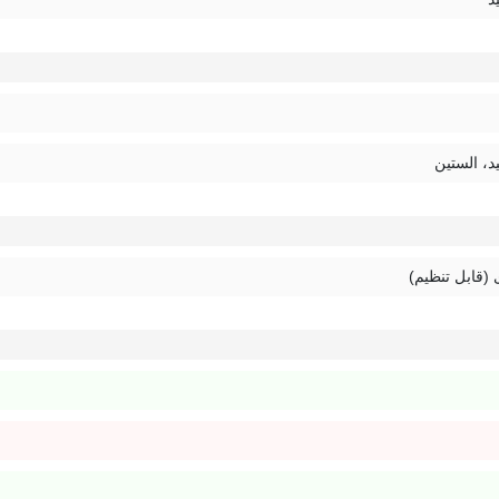
د، الستین
 (قابل تنظیم)