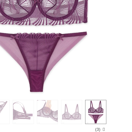
)
3
(