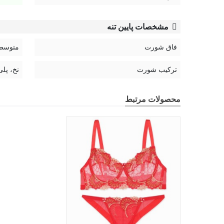
مشخصات پایین تنه
فاق شورت
متوسط
ترکیب شورت
نخ، پلی
محصولات مرتبط