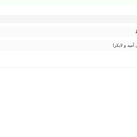
 آمید و لایکرا