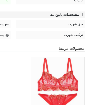
کاپ C
مشخصات پایین تنه
فاق شورت
متوسط
ترکیب شورت
نخ، پلی
محصولات مرتبط