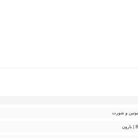
ست شورت و سوتین توری فنردار Barone بارون گلدوزی کد 2021 مدل 084، از جنس توری است
تین و شورت
ون