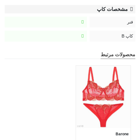
مشخصات کاپ
فنر
کاپ B
محصولات مرتبط
Barone