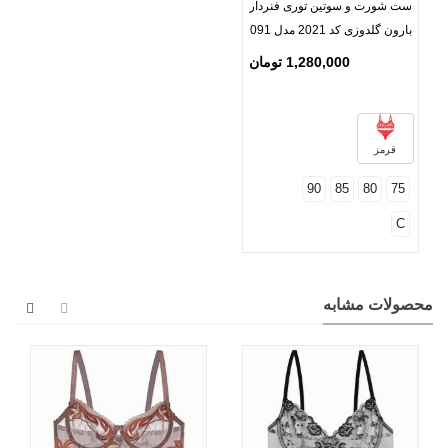
ست شورت و سوتین توری فنردار
بارون گلدوزی کد 2021 مدل 091
1,280,000 تومان
قرمز
90
85
80
75
C
محصولات مشابه