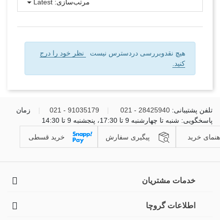
مرتب‌سازی:
Latest
هیچ نقدوبررسی دردسترس نیست
نظر خود را درج
کنید.
تلفن پشتیبانی:
28425940 - 021
|
91035179 - 021
|
زمان
پاسخگویی: شنبه تا چهارشنبه 9 تا 17:30، پنجشنبه 9 تا 14:30
هنمای خرید
پیگیری سفارش
خرید قسطی
خدمات مشتریان
اطلاعات گروچا