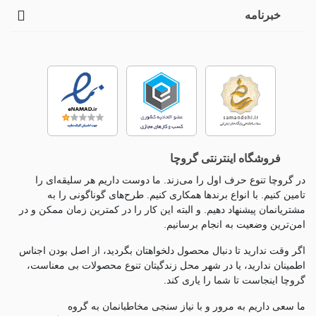
خبرنامه
فروشگاه اینترنتی گروچا
در گروچا تنوع حرف اول را می‌زند. ما دوست داریم هر سلیقه‌ای را
تامین کنیم. با انواع برندها همکاری کنیم. طرح‌های گوناگونی را به
مشتریانمان پیشنهاد دهیم. و البته این کار را در کمترین زمان ممکن و در
امن‌ترین وضعیت به انجام برسانیم.
اگر وقت ندارید تا دنبال محصول دلخواهتان بگردید، از اصل بودن اجناس
اطمینان ندارید، یا در شهر محل زندگیتان تنوع محصولات بی معناست،
گروچا اینجاست تا شما را یاری کند.
ما سعی داریم به مرور و با نیاز سنجی مخاطبانمان به گروه