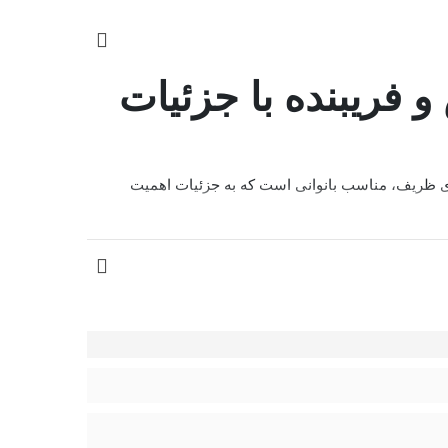
20 | طراحی خاص و فریبنده با جزئیات
 و گلدوزی‌های ظریف، مناسب بانوانی است که به جزئیات اهمیت
 حفظ شده و ظاهری بسیار شیک و زنانه ارائه دهد. این
م کاپ
، بخش بالایی سینه را به‌زیبایی نمایان کرده و برای
 را نیز برای شما به ارمغان می‌آورد. لایه داخلی فاق شورت