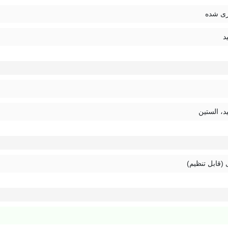
ت بهتر و نگه‌داشتن مناسب.
ی شده
د
د، الستین
 (قابل تنظیم)