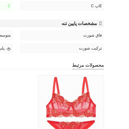
کاپ C
مشخصات پایین تنه
فاق شورت
متوسط
ترکیب شورت
نخ، پلی
محصولات مرتبط