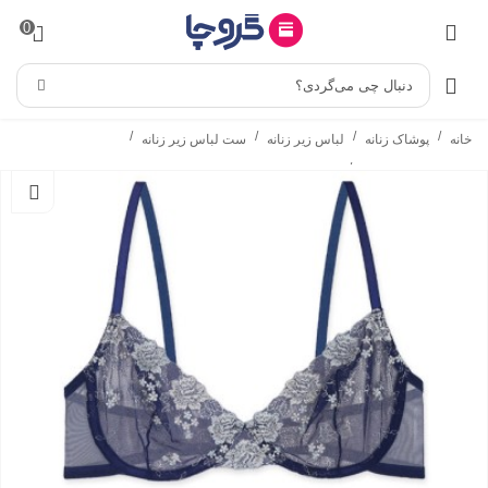
0
دنبال چی می‌گردی؟
/
/
/
/
خانه
پوشاک زنانه
لباس زیر زنانه
ست لباس زیر زنانه
/
ست شورت و سوتین
ست شورت و سوتین فنردار