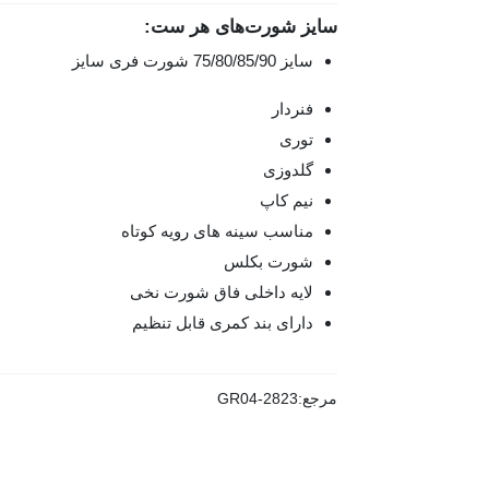
سایز شورت‌های هر ست:
سایز 75/80/85/90 شورت فری سایز
فنردار
توری
گلدوزی
نیم کاپ
مناسب سینه های رویه کوتاه
شورت بکلس
لایه داخلی فاق شورت نخی
دارای بند کمری قابل تنظیم
مرجع:
GR04-2823