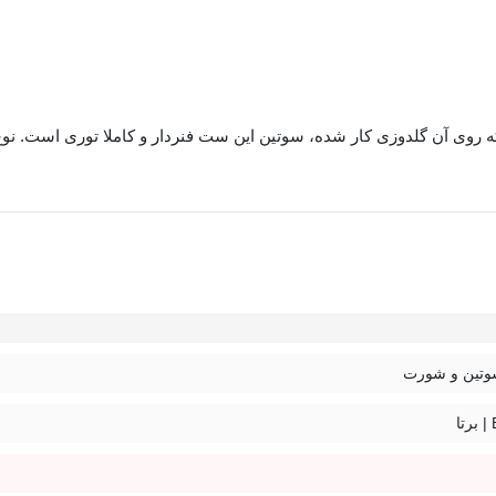
اع کمتری دارند و بخش زیادی از قسمت بالایی سینه را نمایان می‌گذارند. 
تین و شورت
ا