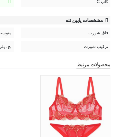
کاپ C
مشخصات پایین تنه
فاق شورت
متوسط
ترکیب شورت
نخ، پلی
محصولات مرتبط