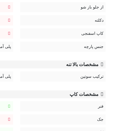
از جلو باز شو
دکلته
کاپ اسفنجی
جنس پارچه
پلی آمی
مشخصات بالا تنه
ترکیب سوتین
پلی آمی
مشخصات کاپ
فنر
جک