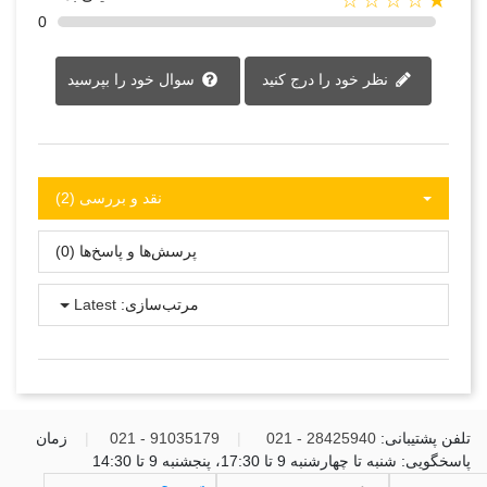
★☆☆☆☆
0
نظر خود را درج کنید
سوال خود را بپرسید
نقد و بررسی‌‌ (2)
پرسش‌ها و پاسخ‌ها (0)
مرتب‌سازی:
Latest
تلفن پشتیبانی:
28425940 - 021
|
91035179 - 021
|
زمان
پاسخگویی: شنبه تا چهارشنبه 9 تا 17:30، پنجشنبه 9 تا 14:30