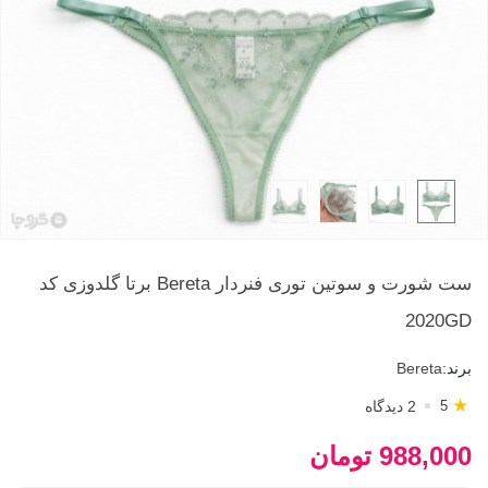
ست شورت و سوتین توری فنردار Bereta برتا گلدوزی کد
2020GD
برند:
Bereta
★
2 دیدگاه
5
988,000 تومان