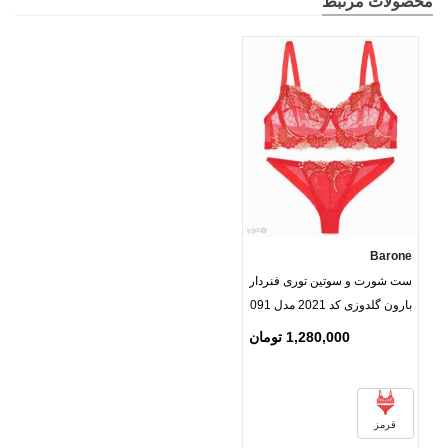
محصولات مرتبط
Barone
ست شورت و سوتین توری فنردار
بارون گلدوزی کد 2021 مدل 091
1,280,000 تومان
قرمز