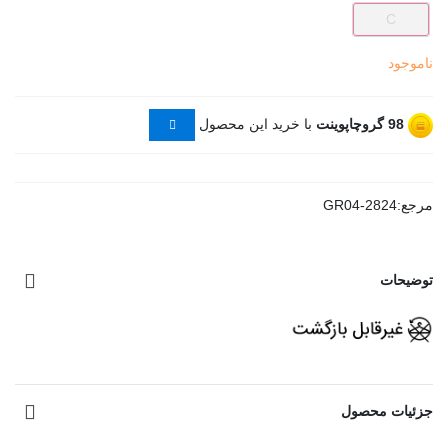
C
ناموجود
98
گروچاپوینت
با خرید این محصول
مرجع:
GR04-2824
توضیحات
مشاهده بیشتر
جزئیات محصول