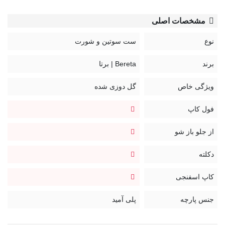
مشخصات اصلی
نوع
ست سوتین و شورت
برند
Bereta | برتا
ویژگی خاص
گل دوزی شده
فول کاپ
از جلو باز شو
دکلته
کاپ اسفنجی
جنس پارچه
پلی آمید