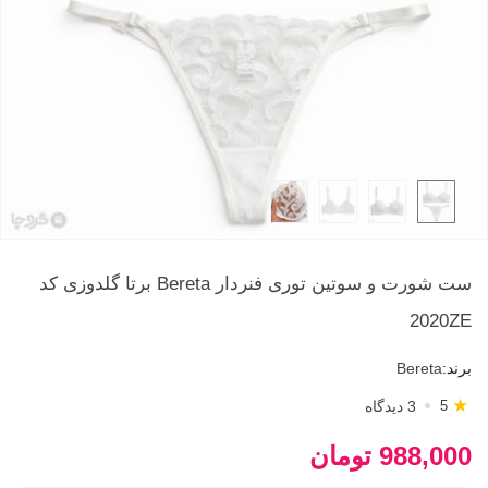
ست شورت و سوتین توری فنردار Bereta برتا گلدوزی کد
2020ZE
برند:
Bereta
★
3 دیدگاه
5
988,000 تومان