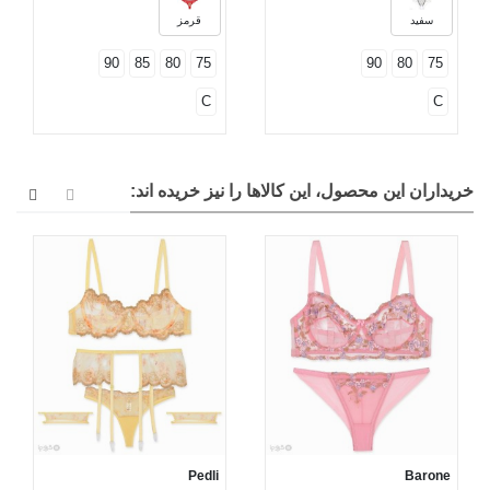
سفید
قرمز
90
85
80
75
90
80
75
C
C
خریداران این محصول، این کالاها را نیز خریده اند:
Pedli
Barone