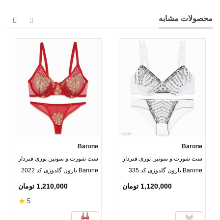
محصولات مشابه
Barone
Barone
ست شورت و سوتین توری فنردار
ست شورت و سوتین توری فنردار
Barone بارون گلدوزی کد 335
Barone بارون گلدوزی کد 2022
مدل 019
مدل 006 قرمز طلایی
1,120,000 تومان
1,210,000 تومان
★
5