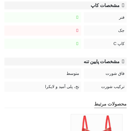
مشخصات کاپ
فنر
جک
کاپ C
مشخصات پایین تنه
فاق شورت
متوسط
ترکیب شورت
نخ، پلی آمید و لایکرا
محصولات مرتبط