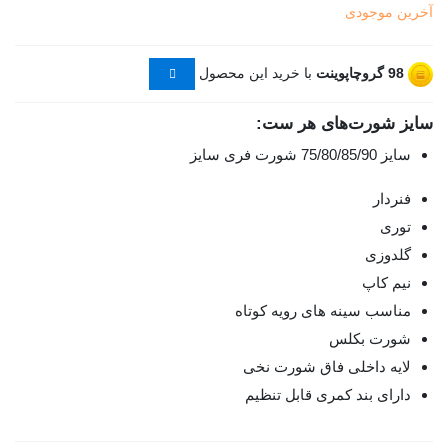
آخرین موجودی
98
گروچاپوینت
با خرید این محصول
سایز شورت‌های هر ست:
سایز 75/80/85/90 شورت فری سایز
فنردار
توری
گلدوزی
نیم کاپ
مناسب سینه های رویه کوتاه
شورت بکلس
لایه داخلی فاق شورت نخی
دارای بند کمری قابل تنظیم