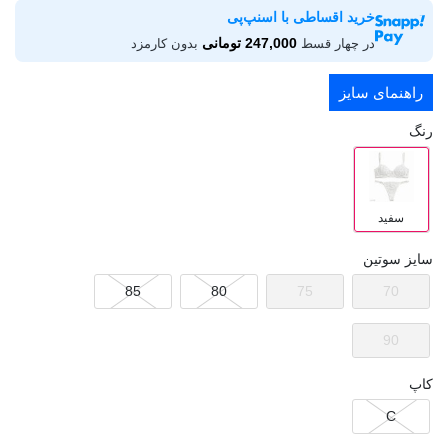
خرید اقساطی با اسنپ‌پی
247,000 تومانی
در چهار قسط
بدون کارمزد
راهنمای سایز
رنگ
سفید
سایز سوتین
85
80
75
70
90
کاپ
C