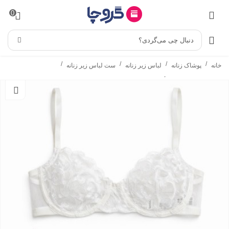
0
دنبال چی می‌گردی؟
/
/
/
/
خانه
پوشاک زنانه
لباس زیر زنانه
ست لباس زیر زنانه
/
ست شورت و سوتین
ست شورت و سوتین فنردار