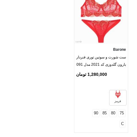
Barone
ست شورت و سوتین توری فنردار
بارون گلدوزی کد 2021 مدل 091
1,280,000 تومان
قرمز
90
85
80
75
C