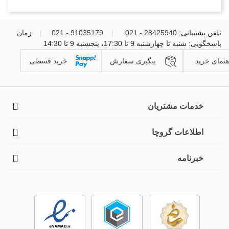
تلفن پشتیبانی:
28425940 - 021
|
91035179 - 021
|
زمان
پاسخگویی: شنبه تا چهارشنبه 9 تا 17:30، پنجشنبه 9 تا 14:30
هنمای خرید
پیگیری سفارش
خرید قسطی
خدمات مشتریان
اطلاعات گروچا
خبرنامه