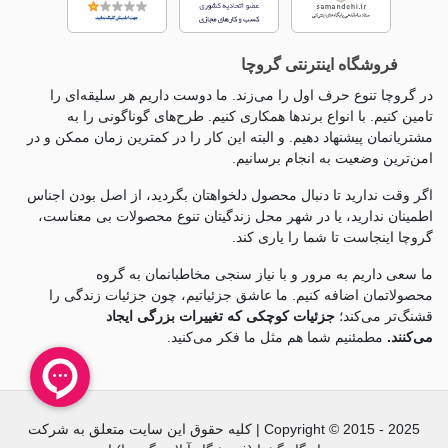
فروشگاه اینترنتی گروچا
در گروچا تنوع حرف اول را می‌زند. ما دوست داریم هر سلیقه‌ای را
تامین کنیم. با انواع برندها همکاری کنیم. طرح‌های گوناگونی را به
مشتریانمان پیشنهاد دهیم. و البته این کار را در کمترین زمان ممکن و در
امن‌ترین وضعیت به انجام برسانیم.
اگر وقت ندارید تا دنبال محصول دلخواهتان بگردید، از اصل بودن اجناس
اطمینان ندارید، یا در شهر محل زندگیتان تنوع محصولات بی معناست،
گروچا اینجاست تا شما را یاری کند.
ما سعی داریم به مرور و با نیاز سنجی مخاطبانمان به گروه
محصولاتمان اضافه کنیم. ما عاشق جزئياتیم، چون جزئيات زندگی را
قشنگ‌تر می‌کند؛
جزئیات کوچکی که تغییرات بزرگی ایجاد
می‌کنند.
مطمئنیم شما هم مثل ما فکر می‌کنید.
Copyright © 2015 - 2025 | کلیه حقوق این سایت متعلق به شرکت