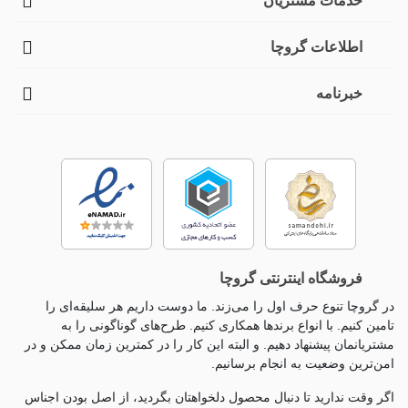
خدمات مشتریان
اطلاعات گروچا
خبرنامه
فروشگاه اینترنتی گروچا
در گروچا تنوع حرف اول را می‌زند. ما دوست داریم هر سلیقه‌ای را
تامین کنیم. با انواع برندها همکاری کنیم. طرح‌های گوناگونی را به
مشتریانمان پیشنهاد دهیم. و البته این کار را در کمترین زمان ممکن و در
امن‌ترین وضعیت به انجام برسانیم.
اگر وقت ندارید تا دنبال محصول دلخواهتان بگردید، از اصل بودن اجناس