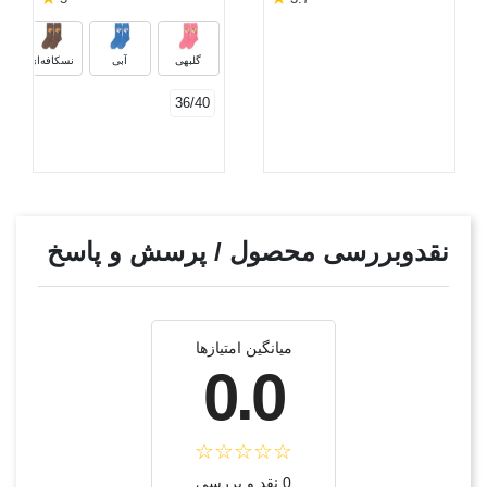
گلبهی
آبی
نسکافه‌ای
36/40
نقدوبررسی محصول / پرسش و پاسخ
میانگین امتیازها
0.0
0 نقد و بررسی