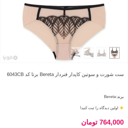
ست شورت و سوتین کاپدار فنردار Bereta برتا کد 6043CB
برند:
Bereta
★
اولین دیدگاه را ثبت کنید!
764,000 تومان