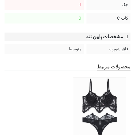
جک
کاپ C
مشخصات پایین تنه
فاق شورت
متوسط
محصولات مرتبط