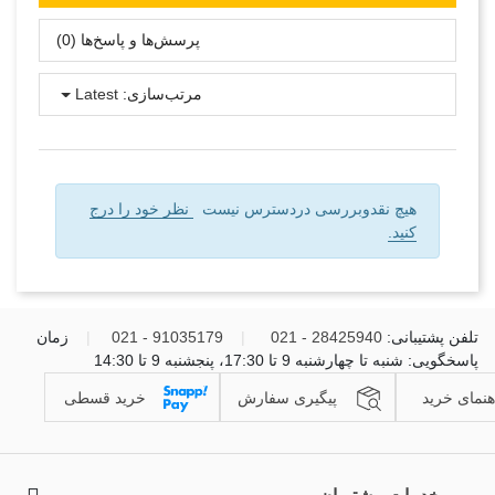
پرسش‌ها و پاسخ‌ها (0)
مرتب‌سازی:
Latest
هیچ نقدوبررسی دردسترس نیست
نظر خود را درج
کنید.
تلفن پشتیبانی:
28425940 - 021
|
91035179 - 021
|
زمان
پاسخگویی: شنبه تا چهارشنبه 9 تا 17:30، پنجشنبه 9 تا 14:30
هنمای خرید
پیگیری سفارش
خرید قسطی