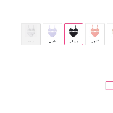
گلبهی
مشکی
یاسی
سفید