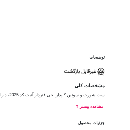
توضیحات
مشخصات کلی:
ست شورت و سوتین کاپدار نخی فنردار آنیت کد 2025، دارای کاپ نازک اسفنجی بوده و جنس پارچه سوتین نخی و فنردار است. نوع شورت اسلیپ و فاق آن متوسط است.
مشاهده بیشتر
بند سوتین قابل تنظیم و غیر قابل جدا شدن
قزن سوتین: سه ردیف دو تایی
جزئیات محصول
سوتین اسفنجی با کاپ نازک
: