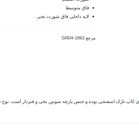
فاق متوسط
لایه داخلی فاق شورت نخی
مرجع:
GR04-1862