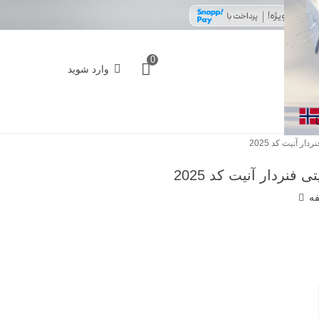
0
وارد شوید
 آنیت کد 2025
نردار آنیت کد 2025
فه