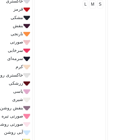
خاکستری
L
M
S
قرمز
مشکی
بنفش
نارنجی
صورتی
سرخابی
سرمه‌ای
کرم
خاکستری رو
زرشکی
یاسی
شیری
بنفش روشن
صورتی تیره
صورتی روش
آبی روشن