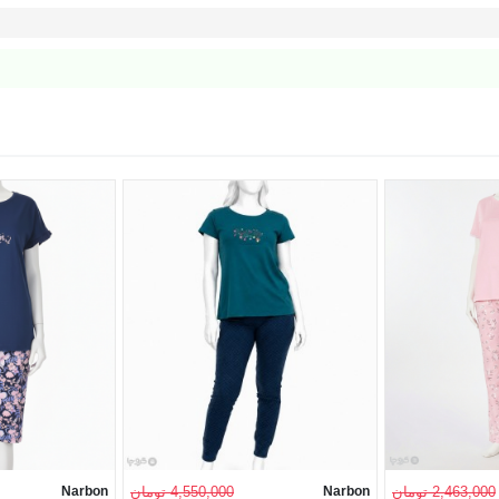
2,463,000 تومان
Narbon
4,550,000 تومان
Narbon