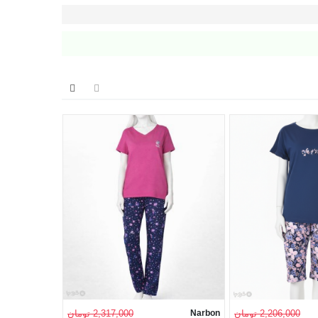
2,206,000 تومان
Narbon
2,317,000 تومان
Lavender