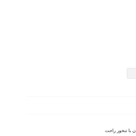
ن با تنخور راحت