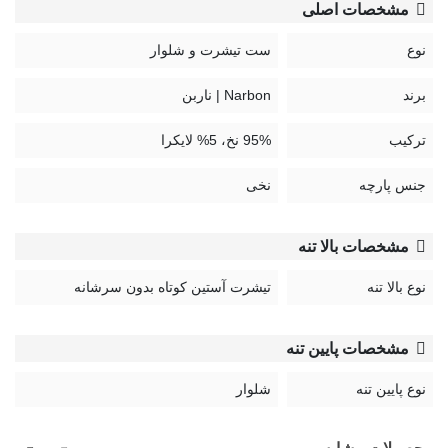
مشخصات اصلی
نوع
ست تیشرت و شلوار
برند
Narbon | ناربن
ترکیب
95% نخ، 5% لایکرا
جنس پارچه
نخی
مشخصات بالا تنه
نوع بالا تنه
تیشرت آستین کوتاه بدون سرشانه
مشخصات پایین تنه
نوع پایین تنه
شلوار