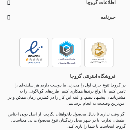
اطلاعات گروچا
خبرنامه
فروشگاه اینترنتی گروچا
در گروچا تنوع حرف اول را می‌زند. ما دوست داریم هر سلیقه‌ای را
تامین کنیم. با انواع برندها همکاری کنیم. طرح‌های گوناگونی را به
مشتریانمان پیشنهاد دهیم. و البته این کار را در کمترین زمان ممکن و در
امن‌ترین وضعیت به انجام برسانیم.
اگر وقت ندارید تا دنبال محصول دلخواهتان بگردید، از اصل بودن اجناس
اطمینان ندارید، یا در شهر محل زندگیتان تنوع محصولات بی معناست،
گروچا اینجاست تا شما را یاری کند.