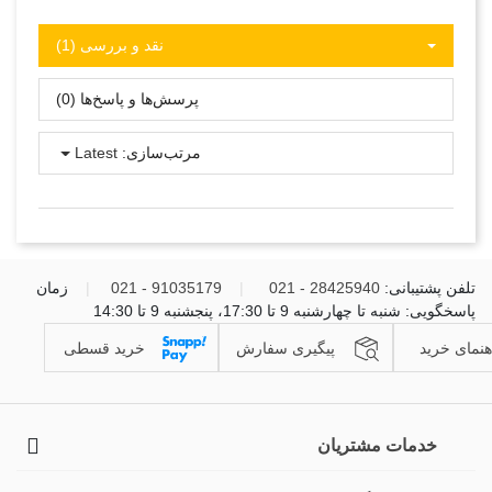
نقد و بررسی‌‌ (1)
پرسش‌ها و پاسخ‌ها (0)
مرتب‌سازی:
Latest
تلفن پشتیبانی:
28425940 - 021
|
91035179 - 021
|
زمان
پاسخگویی: شنبه تا چهارشنبه 9 تا 17:30، پنجشنبه 9 تا 14:30
هنمای خرید
پیگیری سفارش
خرید قسطی
خدمات مشتریان