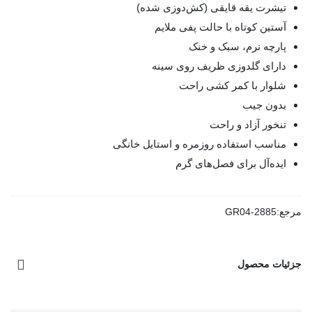
تیشرت یقه قایقی (کش‌دوزی شده)
آستین کوتاه با حالت پفی ملایم
پارچه نرم، سبک و خنک
دارای گلدوزی ظریف روی سینه
شلوار با کمر کشی راحت
بدون جیب
تنخور آزاد و راحت
مناسب استفاده روزمره و استایل خانگی
ایده‌آل برای فصل‌های گرم
مرجع:
GR04-2885
جزئیات محصول