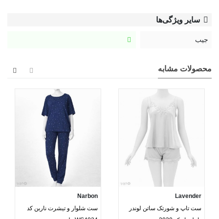
سایر ویژگی‌ها
جیب
محصولات مشابه
Narbon
Lavender
ست تاپ و شورتک ساتن لوندر
ست شلوار و تیشرت ناربن کد