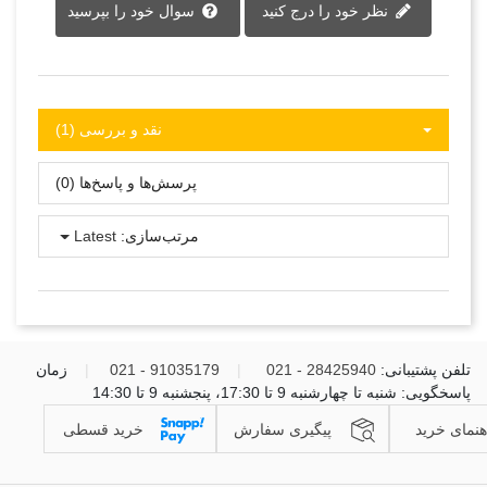
نظر خود را درج کنید
سوال خود را بپرسید
نقد و بررسی‌‌ (1)
پرسش‌ها و پاسخ‌ها (0)
مرتب‌سازی:
Latest
تلفن پشتیبانی:
28425940 - 021
|
91035179 - 021
|
زمان
پاسخگویی: شنبه تا چهارشنبه 9 تا 17:30، پنجشنبه 9 تا 14:30
هنمای خرید
پیگیری سفارش
خرید قسطی