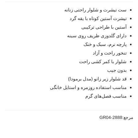
ست تیشرت و شلوار راحتی زنانه
تیشرت آستین کوتاه با یقه گرد
آستین با طراحی ترکیبی
دارای گلدوزی ظریف روی سینه
پارچه نرم، سبک و خنک
تنخور راحت و آزاد
شلوار با کمر کشی راحت
بدون جیب
قد شلوار زیر زانو (مدل برمودا)
مناسب استفاده روزمره و استایل خانگی
مناسب فصل‌های گرم
مرجع:
GR04-2888