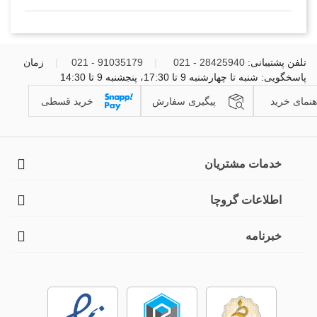
تلفن پشتیبانی:
28425940 - 021
|
91035179 - 021
|
زمان
پاسخگویی: شنبه تا چهارشنبه 9 تا 17:30، پنجشنبه 9 تا 14:30
هنمای خرید
پیگیری سفارش
خرید قسطی
خدمات مشتریان
اطلاعات گروچا
خبرنامه