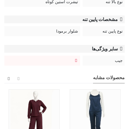
نوع بالا تنه
تیشرت آستین کوتاه
مشخصات پایین تنه
نوع پایین تنه
شلوار برمودا
سایر ویژگی‌ها
جیب
محصولات مشابه