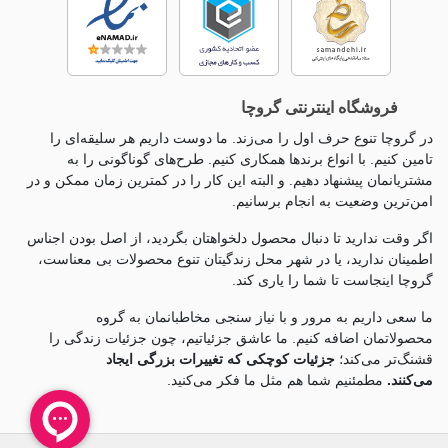
فروشگاه اینترنتی گروچا
در گروچا تنوع حرف اول را می‌زند. ما دوست داریم هر سلیقه‌ای را
تامین کنیم. با انواع برندها همکاری کنیم. طرح‌های گوناگونی را به
مشتریانمان پیشنهاد دهیم. و البته این کار را در کمترین زمان ممکن و در
امن‌ترین وضعیت به انجام برسانیم.
اگر وقت ندارید تا دنبال محصول دلخواهتان بگردید، از اصل بودن اجناس
اطمینان ندارید، یا در شهر محل زندگیتان تنوع محصولات بی معناست،
گروچا اینجاست تا شما را یاری کند.
ما سعی داریم به مرور و با نیاز سنجی مخاطبانمان به گروه
محصولاتمان اضافه کنیم. ما عاشق جزئياتیم، چون جزئيات زندگی را
قشنگ‌تر می‌کند؛
جزئیات کوچکی که تغییرات بزرگی ایجاد
می‌کنند.
مطمئنیم شما هم مثل ما فکر می‌کنید.