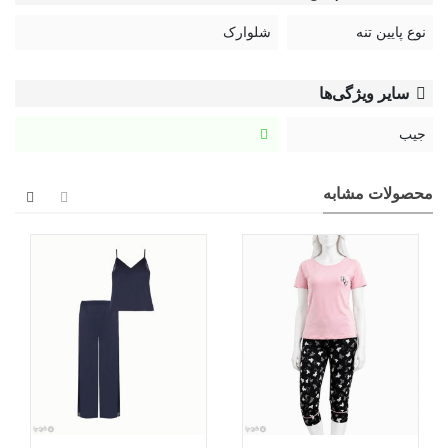
نوع پایین تنه
شلوارک
سایر ویژگی‌ها
جیب
محصولات مشابه