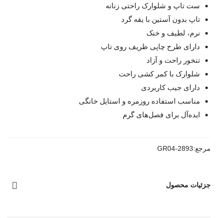
ست تاپ و شلوارک راحتی زنانه
تاپ بدون آستین با یقه گرد
نرم، لطیف و خنک
دارای طرح چاپی ظریف روی تاپ
تنخور راحت و آزاد
شلوارک با کمر کشی راحت
دارای جیب کاربردی
مناسب استفاده روزمره و استایل خانگی
ایده‌آل برای فصل‌های گرم
مرجع:
GR04-2893
جزئیات محصول