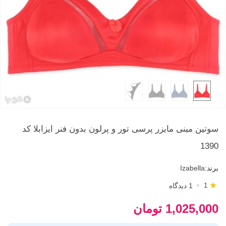
سوتین مینی مایزر پرسی تور و پرلون بدون فنر ایزابلا کد
1390
برند:
Izabella
★
1 دیدگاه
1
1,025,000 تومان