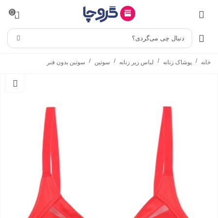
0
دنبال چی می‌گردی؟
/
/
/
/
خانه
پوشاک زنانه
لباس زیر زنانه
سوتین
سوتین بدون فنر