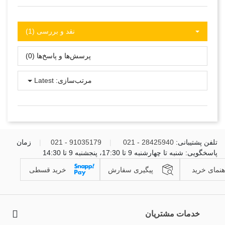
نقد و بررسی‌‌ (1)
پرسش‌ها و پاسخ‌ها (0)
مرتب‌سازی:
Latest
تلفن پشتیبانی:
28425940 - 021
|
91035179 - 021
|
زمان
پاسخگویی: شنبه تا چهارشنبه 9 تا 17:30، پنجشنبه 9 تا 14:30
هنمای خرید
پیگیری سفارش
خرید قسطی
خدمات مشتریان