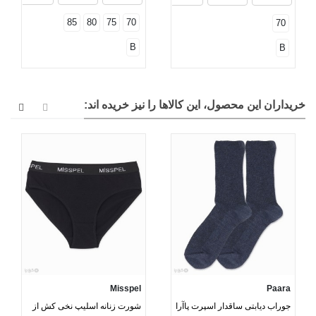
85
80
75
70
70
B
B
خریداران این محصول، این کالاها را نیز خریده اند:
Misspel
Paara
جوراب دیابتی ساقدار اسپرت پاآرا
شورت زنانه اسلیپ نخی کش از