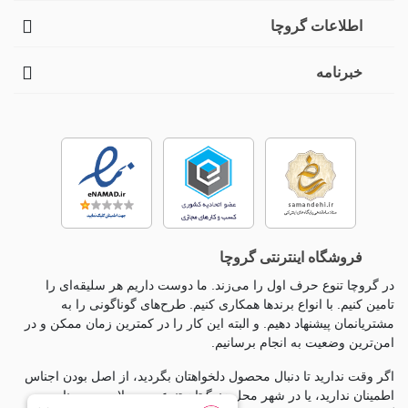
اطلاعات گروچا
خبرنامه
فروشگاه اینترنتی گروچا
در گروچا تنوع حرف اول را می‌زند. ما دوست داریم هر سلیقه‌ای را
تامین کنیم. با انواع برندها همکاری کنیم. طرح‌های گوناگونی را به
مشتریانمان پیشنهاد دهیم. و البته این کار را در کمترین زمان ممکن و در
امن‌ترین وضعیت به انجام برسانیم.
اگر وقت ندارید تا دنبال محصول دلخواهتان بگردید، از اصل بودن اجناس
اطمینان ندارید، یا در شهر محل زندگیتان تنوع محصولات بی معناست،