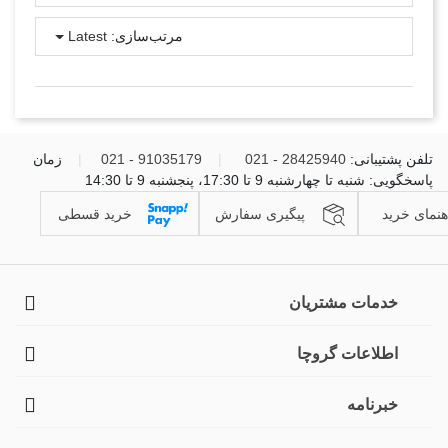
مرتب‌سازی:
Latest
تلفن پشتیبانی:
28425940 - 021
|
91035179 - 021
|
زمان
پاسخگویی: شنبه تا چهارشنبه 9 تا 17:30، پنجشنبه 9 تا 14:30
هنمای خرید
پیگیری سفارش
خرید قسطی
خدمات مشتریان
اطلاعات گروچا
خبرنامه