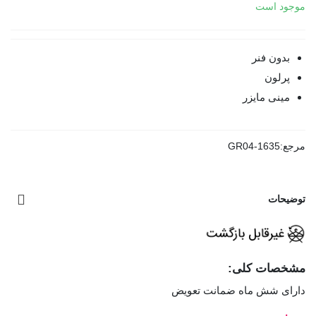
موجود است
بدون فنر
پرلون
مینی مایزر
مرجع:
GR04-1635
توضیحات
مشخصات کلی:
دارای شش ماه ضمانت تعویض