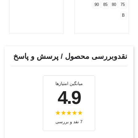
90
85
80
75
B
نقدوبررسی محصول / پرسش و پاسخ
میانگین امتیازها
4.9
7 نقد و بررسی‌‌