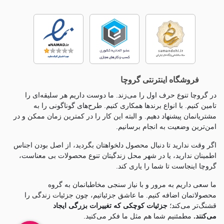
فروشگاه اینترنتی گروچا
در گروچا تنوع حرف اول را می‌زند. ما دوست داریم هر سلیقه‌ای را
تامین کنیم. با انواع برندها همکاری کنیم. طرح‌های گوناگونی را به
مشتریانمان پیشنهاد دهیم. و البته این کار را در کمترین زمان ممکن و در
امن‌ترین وضعیت به انجام برسانیم.
اگر وقت ندارید تا دنبال محصول دلخواهتان بگردید، از اصل بودن اجناس
اطمینان ندارید، یا در شهر محل زندگیتان تنوع محصولات بی معناست،
گروچا اینجاست تا شما را یاری کند.
ما سعی داریم به مرور و با نیاز سنجی مخاطبانمان به گروه
محصولاتمان اضافه کنیم. ما عاشق جزئياتیم، چون جزئيات زندگی را
قشنگ‌تر می‌کند؛
جزئیات کوچکی که تغییرات بزرگی ایجاد
می‌کنند.
مطمئنیم شما هم مثل ما فکر می‌کنید.