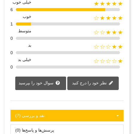
خیلی خوب
★★★★★
6
خوب
★★★★☆
1
متوسط
★★★☆☆
0
بد
★★☆☆☆
0
خیلی بد
★☆☆☆☆
0
نظر خود را درج کنید
سوال خود را بپرسید
نقد و بررسی‌‌ (7)
پرسش‌ها و پاسخ‌ها (0)