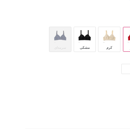
کرم
مشکی
سرمه‌ای