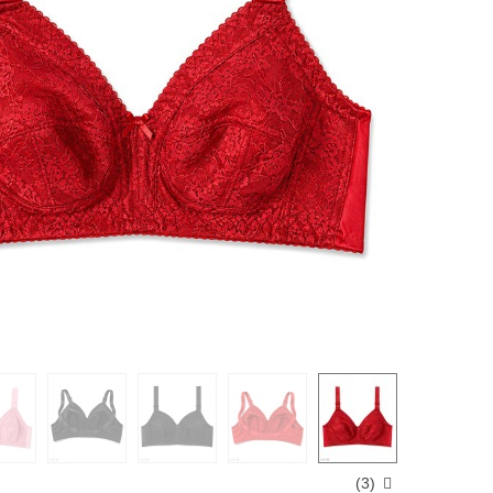
)
3
(