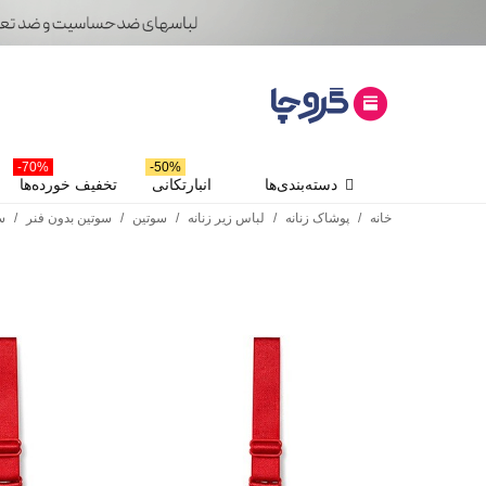
70%-
50%-
دسته‌بندی‌ها
انبارتکانی
تخفیف خورده‌ها
خانه
/
پوشاک زنانه
/
لباس زیر زنانه
/
سوتین
/
سوتین بدون فنر
/
سو