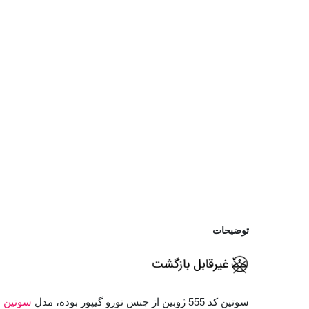
توضیحات
سوتین کد 555 ژوبین از جنس تورو گیپور بوده، مدل
سوتین ب