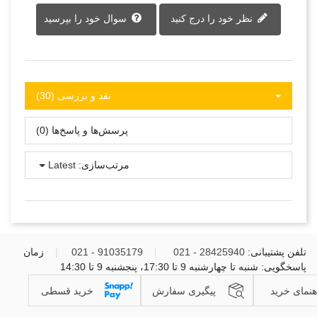
نظر خود را درج کنید
سوال خود را بپرسید
نقد و بررسی‌‌ (30)
پرسش‌ها و پاسخ‌ها (0)
مرتب‌سازی:
Latest
تلفن پشتیبانی:
28425940 - 021
|
91035179 - 021
|
زمان
پاسخگویی: شنبه تا چهارشنبه 9 تا 17:30، پنجشنبه 9 تا 14:30
هنمای خرید
پیگیری سفارش
خرید قسطی