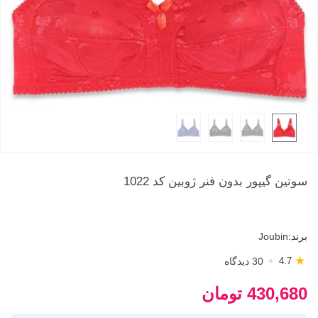
سوتین گیپور بدون فنر ژوبین کد 1022
برند:
Joubin
★
30 دیدگاه
4.7
430,680 تومان