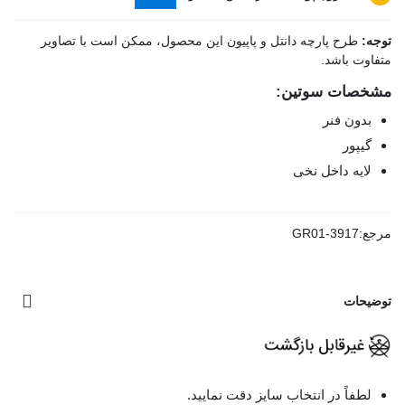
توجه:
طرح پارچه دانتل و پاپیون این محصول، ممکن است با تصاویر
متفاوت باشد.
مشخصات سوتین:
بدون فنر
گیپور
لایه داخل نخی
مرجع:
GR01-3917
توضیحات
لطفاً در انتخاب سایز دقت نمایید.