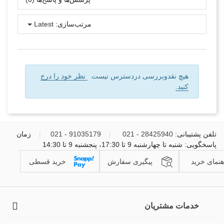
مرتب‌سازی:
Latest
هیچ نقدوبررسی دردسترس نیست
نظر خود را درج
کنید.
تلفن پشتیبانی:
28425940 - 021
|
91035179 - 021
|
زمان
پاسخگویی: شنبه تا چهارشنبه 9 تا 17:30، پنجشنبه 9 تا 14:30
هنمای خرید
پیگیری سفارش
خرید قسطی
خدمات مشتریان