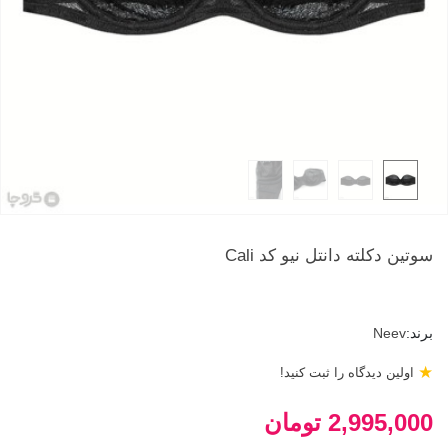
سوتین دکلته دانتل نیو کد Cali
برند:
Neev
★
اولین دیدگاه را ثبت کنید!
2,995,000 تومان