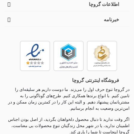
اطلاعات گروچا
خبرنامه
فروشگاه اینترنتی گروچا
در گروچا تنوع حرف اول را می‌زند. ما دوست داریم هر سلیقه‌ای را
تامین کنیم. با انواع برندها همکاری کنیم. طرح‌های گوناگونی را به
مشتریانمان پیشنهاد دهیم. و البته این کار را در کمترین زمان ممکن و در
امن‌ترین وضعیت به انجام برسانیم.
اگر وقت ندارید تا دنبال محصول دلخواهتان بگردید، از اصل بودن اجناس
اطمینان ندارید، یا در شهر محل زندگیتان تنوع محصولات بی معناست،
گروچا اینجاست تا شما را یاری کند.