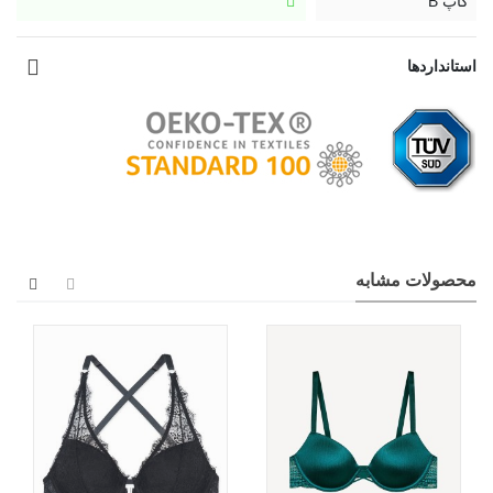
کاپ B
استانداردها
محصولات مشابه