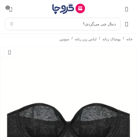
0
دنبال چی می‌گردی؟
/
/
/
خانه
پوشاک زنانه
لباس زیر زنانه
سوتین