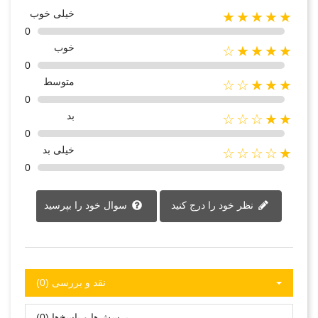
خیلی خوب
★★★★★
0
خوب
★★★★☆
0
متوسط
★★★☆☆
0
بد
★★☆☆☆
0
خیلی بد
★☆☆☆☆
0
نظر خود را درج کنید
سوال خود را بپرسید
نقد و بررسی‌‌ (0)
پرسش‌ها و پاسخ‌ها (0)