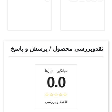
نقدوبررسی محصول / پرسش و پاسخ
میانگین امتیازها
0.0
0 نقد و بررسی