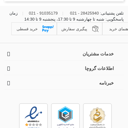
تلفن پشتیبانی:
28425940 - 021
|
91035179 - 021
|
زمان
پاسخگویی: شنبه تا چهارشنبه 9 تا 17:30، پنجشنبه 9 تا 14:30
هنمای خرید
پیگیری سفارش
خرید قسطی
خدمات مشتریان
اطلاعات گروچا
خبرنامه