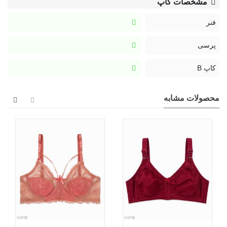
مشخصات کاپ
فنر
پرسی
کاپ B
محصولات مشابه