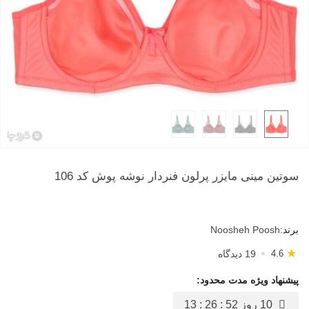
سوتین مینی مایزر پرلون فنردار نوشه پوش کد 106
برند:
Noosheh Poosh
★
19 دیدگاه
4.6
پیشنهاد ویژه مدت محدود:
10 روز
13 : 26 : 51