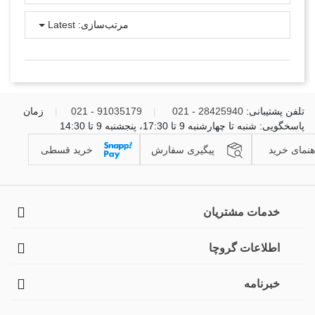
مرتب‌سازی:
Latest
تلفن پشتیبانی:
28425940 - 021
|
91035179 - 021
|
زمان
پاسخگویی: شنبه تا چهارشنبه 9 تا 17:30، پنجشنبه 9 تا 14:30
هنمای خرید
پیگیری سفارش
خرید قسطی
خدمات مشتریان
اطلاعات گروچا
خبرنامه