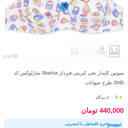
سوتین کاپدار نخی کبریتی فنردار Sharlux شارلوکس کد
2045 طرح حیوانات
★
2 دیدگاه
5
440,000 تومان
خرید اقساطی با اسنپ‌پی