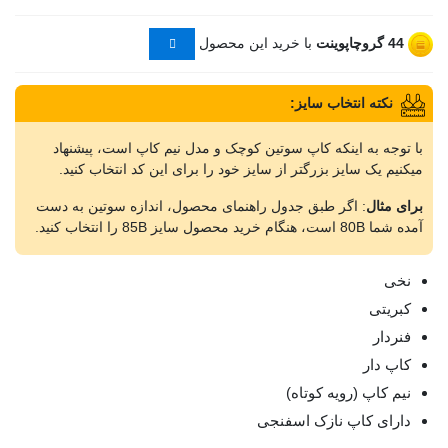
44
گروچاپوینت
با خرید این محصول
نکته انتخاب سایز:
با توجه به اینکه کاپ سوتین کوچک و مدل نیم کاپ است، پیشنهاد
میکنیم یک سایز بزرگتر از سایز خود را برای این کد انتخاب کنید.
برای مثال
: اگر طبق جدول راهنمای محصول، اندازه سوتین به دست
آمده شما 80B است، هنگام خرید محصول سایز 85B را انتخاب کنید.
نخی
کبریتی
فنردار
کاپ دار
نیم کاپ (رویه کوتاه)
دارای کاپ نازک اسفنجی