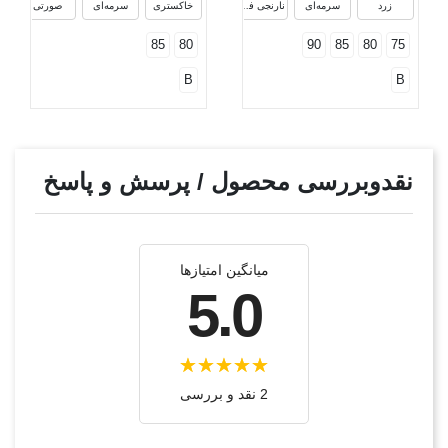
زرد
سرمه‌ای
نارنجی فسفری
خاکستری
سرمه‌ای
صورتی
85
80
90
85
80
75
B
B
نقدوبررسی محصول / پرسش و پاسخ
میانگین امتیازها
5.0
2 نقد و بررسی‌‌