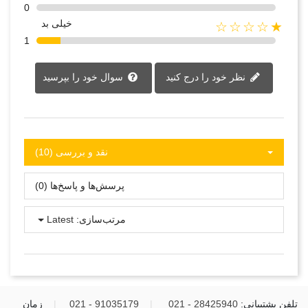
0
خیلی بد
★☆☆☆☆
1
نظر خود را درج کنید
سوال خود را بپرسید
نقد و بررسی‌‌ (10)
پرسش‌ها و پاسخ‌ها (0)
مرتب‌سازی:
Latest
تلفن پشتیبانی:
28425940 - 021
|
91035179 - 021
|
زمان