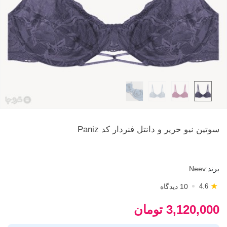
سوتین نیو حریر و دانتل فنردار کد Paniz
برند:
Neev
★
10 دیدگاه
4.6
3,120,000 تومان