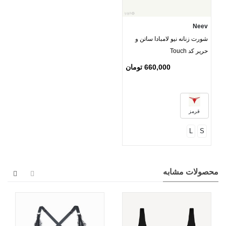
Neev
شورت زنانه نیو لامبادا ساتن و
حریر کد Touch
660,000 تومان
قرمز
L
S
محصولات مشابه