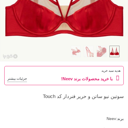
هدیه سبد خرید
با خرید محصولات برند Neev!
جزئیات بیشتر
سوتین نیو ساتن و حریر فنردار کد Touch
برند:
Neev