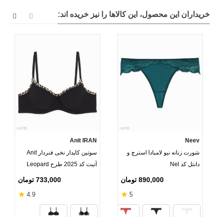
خریداران این محصول، این کالاها را نیز خریده اند:
Anit IRAN
Neev
شورت زنانه نیو لامبادا استرچ و
سوتین کاپدار نخی فنردار Anit
دانتل کد Nel
آنیت کد 2025 طرح Leopard
890,000 تومان
733,000 تومان
★
★
4.9
5
سبز