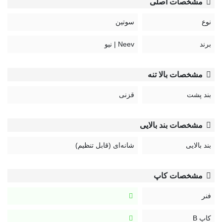
مشخصات اصلی
کد :
نوع
سوتین
Touch
برند
Neev | نیو
مشخصات بالا تنه
بند پشت
قزنی
مشخصات بند بالایی
بند بالایی
شانه‌ای (قابل تنظیم)
مشخصات کاپ
فنر
کاپ B