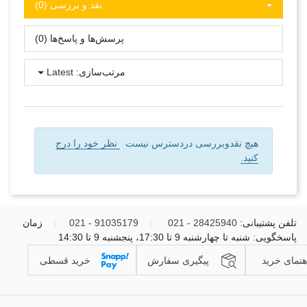
نقد و بررسی‌‌ (0)
پرسش‌ها و پاسخ‌ها (0)
مرتب‌سازی:
Latest
هیچ نقدوبررسی دردسترس نیست
نظر خود را درج
کنید.
تلفن پشتیبانی:
28425940 - 021
|
91035179 - 021
|
زمان
پاسخگویی: شنبه تا چهارشنبه 9 تا 17:30، پنجشنبه 9 تا 14:30
هنمای خرید
پیگیری سفارش
خرید قسطی