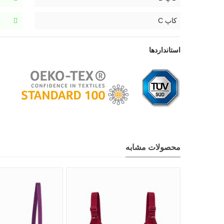
کاپ C
استانداردها
محصولات مشابه