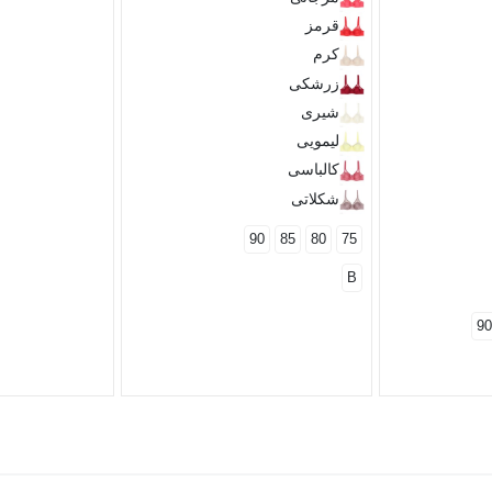
قرمز
کرم
زرشکی
شیری
لیمویی
کالباسی
شکلاتی
90
85
80
75
B
90