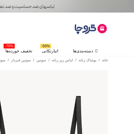
70%-
50%-
دسته‌بندی‌ها
انبارتکانی
تخفیف خورده‌ها
خانه
/
پوشاک زنانه
/
لباس زیر زنانه
/
سوتین
/
سوتین فنردار
/
سوتین