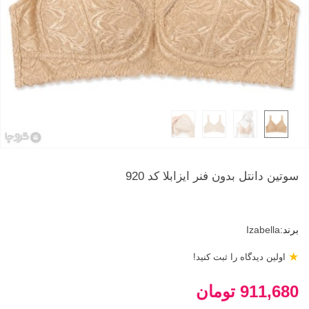
سوتین دانتل بدون فنر ایزابلا کد 920
برند:
Izabella
★
اولین دیدگاه را ثبت کنید!
911,680 تومان