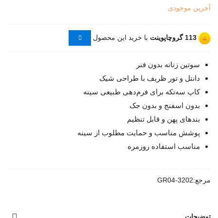
آخرین موجودی
113
گروچاپوینت
با خرید این محصول
سوتین زنانه بدون فنر
دانتل و تور ظریف با طراحی شیک
کاپ سه‌تکه برای فرم‌دهی طبیعی سینه
بدون اسفنج و بدون جک
بندهای پهن و قابل تنظیم
پوشش مناسب و حمایت مطلوب از سینه
مناسب استفاده روزمره
مرجع:
GR04-3202
توضیحات