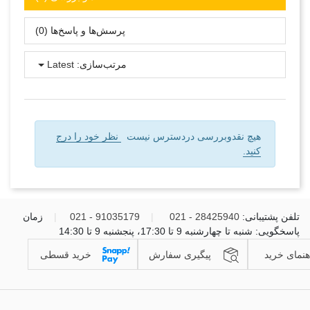
پرسش‌ها و پاسخ‌ها (0)
مرتب‌سازی:
Latest
هیچ نقدوبررسی دردسترس نیست
نظر خود را درج
کنید.
تلفن پشتیبانی:
28425940 - 021
|
91035179 - 021
|
زمان
پاسخگویی: شنبه تا چهارشنبه 9 تا 17:30، پنجشنبه 9 تا 14:30
هنمای خرید
پیگیری سفارش
خرید قسطی