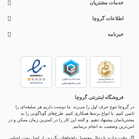
خدمات مشتریان
اطلاعات گروچا
خبرنامه
فروشگاه اینترنتی گروچا
در گروچا تنوع حرف اول را می‌زند. ما دوست داریم هر سلیقه‌ای را
تامین کنیم. با انواع برندها همکاری کنیم. طرح‌های گوناگونی را به
مشتریانمان پیشنهاد دهیم. و البته این کار را در کمترین زمان ممکن و در
امن‌ترین وضعیت به انجام برسانیم.
اگر وقت ندارید تا دنبال محصول دلخواهتان بگردید، از اصل بودن اجناس