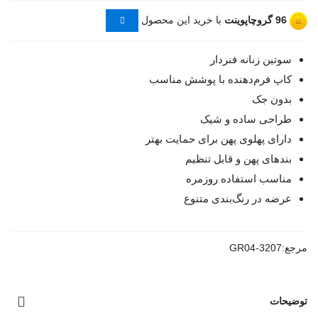
96
گروچاپوینت
با خرید این محصول
سوتین زنانه فنردار
کاپ فرم‌دهنده با پوشش مناسب
بدون جک
طراحی ساده و شیک
دارای پهلوی پهن برای حمایت بهتر
بندهای پهن و قابل تنظیم
مناسب استفاده روزمره
عرضه در رنگ‌بندی متنوع
مرجع:
GR04-3207
توضیحات