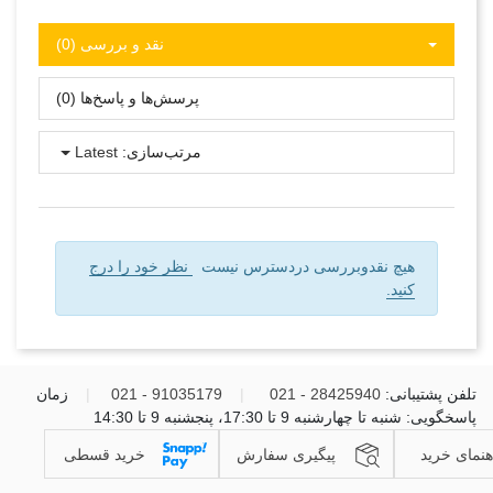
نقد و بررسی‌‌ (0)
پرسش‌ها و پاسخ‌ها (0)
مرتب‌سازی:
Latest
هیچ نقدوبررسی دردسترس نیست
نظر خود را درج
کنید.
تلفن پشتیبانی:
28425940 - 021
|
91035179 - 021
|
زمان
پاسخگویی: شنبه تا چهارشنبه 9 تا 17:30، پنجشنبه 9 تا 14:30
هنمای خرید
پیگیری سفارش
خرید قسطی