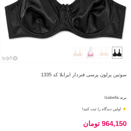
سوتین پرلون پرسی فنردار ایزابلا کد 1335
برند:
Izabella
★
اولین دیدگاه را ثبت کنید!
964,150 تومان