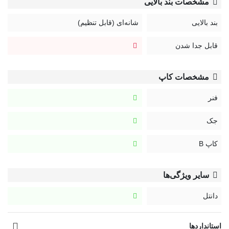
مشخصات بند بالایی
بند بالایی
شانه‌ای (قابل تنظیم)
قابل جدا شدن
اگر به دنبال تغییر ملایم در فرم سینه‌ها هستید،
پوش آپ معمولی
گزینه بهتری است. اما اگر می‌خواهید حجم و برجستگی بیشتری ایجاد
مشخصات کاپ
کنید،
دبل پوش آپ
انتخاب مناسبی است.
فنر
جک
کاپ B
سایر ویژگی‌ها
دانتل
استانداردها