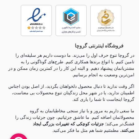
فروشگاه اینترنتی گروچا
در گروچا تنوع حرف اول را می‌زند. ما دوست داریم هر سلیقه‌ای را
تامین کنیم. با انواع برندها همکاری کنیم. طرح‌های گوناگونی را به
مشتریانمان پیشنهاد دهیم. و البته این کار را در کمترین زمان ممکن و در
امن‌ترین وضعیت به انجام برسانیم.
اگر وقت ندارید تا دنبال محصول دلخواهتان بگردید، از اصل بودن اجناس
اطمینان ندارید، یا در شهر محل زندگیتان تنوع محصولات بی معناست،
گروچا اینجاست تا شما را یاری کند.
ما سعی داریم به مرور و با نیاز سنجی مخاطبانمان به گروه
محصولاتمان اضافه کنیم. ما عاشق جزئياتیم، چون جزئيات زندگی را
قشنگ‌تر می‌کند؛
جزئیات کوچکی که تغییرات بزرگی ایجاد
می‌کنند.
مطمئنیم شما هم مثل ما فکر می‌کنید.