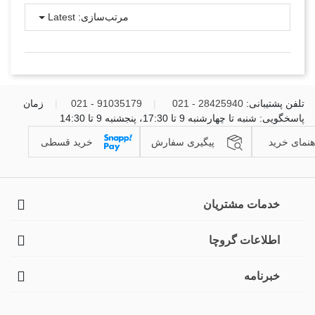
مرتب‌سازی:
Latest
تلفن پشتیبانی:
28425940 - 021
|
91035179 - 021
|
زمان
پاسخگویی: شنبه تا چهارشنبه 9 تا 17:30، پنجشنبه 9 تا 14:30
هنمای خرید
پیگیری سفارش
خرید قسطی
خدمات مشتریان
اطلاعات گروچا
خبرنامه