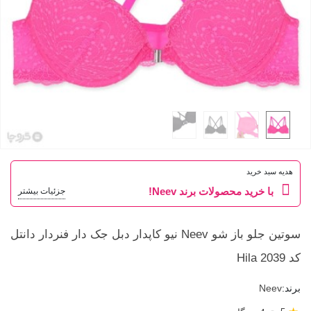
هدیه سبد خرید
با خرید محصولات برند Neev!
جزئیات بیشتر
سوتین جلو باز شو Neev نیو کاپدار دبل جک دار فنردار دانتل
کد Hila 2039
برند:
Neev