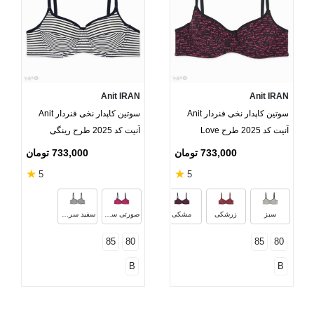
Anit IRAN
Anit IRAN
سوتین کاپدار نخی فنردار Anit
سوتین کاپدار نخی فنردار Anit
آنیت کد 2025 طرح Love
آنیت کد 2025 طرح رینگی
733,000 تومان
733,000 تومان
★
★
5
5
سبز
زرشکی
مشکی
صورتی سرمه‌ای
سفید سرمه‌ای
85
80
85
80
B
B