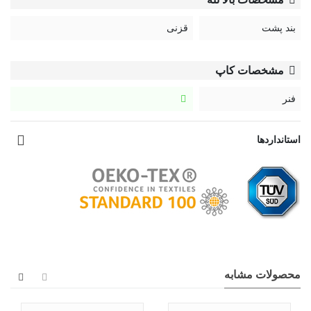
استفاده از مواد شوینده ملایم و غیر آنزیمی است. برای شست و
بند پشت
قزنی
شوی لباس زیر در ماشین لباسشویی باید حتما از کیسه های
مخصوص شست و شوی لباس زیر استفاه کرد تا هم از گره خوردن
رکاب‌ها به سایر البسه جلوگیری کند و هم از سایش لباس زیر به
مشخصات کاپ
البسه دیگر جلوگیری شود.
فنر
کد:
استانداردها
Nel
محصولات مشابه