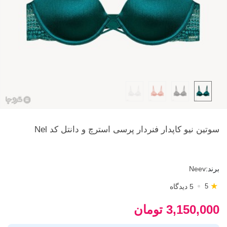
سوتین نیو کاپدار فنردار پرسی استرچ و دانتل کد Nel
برند:
Neev
★
5 دیدگاه
5
3,150,000 تومان