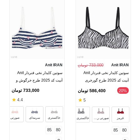
Anit IRAN
733,000 تومان
Anit IRAN
سوتین کاپدار نخی فنردار Anit
سوتین کاپدار نخی فنردار Anit
آنیت کد 2025 طرح گورخری
آنیت کد 2025 طرح خرگوش و
ستاره
733,000 تومان
586,400 تومان
‎20%
★
★
4.4
5
خاکستری
سرمه‌ای
صورتی
قرمز
صورتی روشن
خاکستری روشن
85
80
85
80