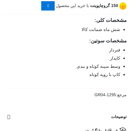
150
گروچاپوینت
با خرید این محصول
مشخصات کلی:
شش ماه ضمانت کالا
مشخصات سوتین:
فنردار
کاپدار
وسط سینه کوتاه و بندی
کاپ با رویه کوتاه
مرجع:
GR04-1295
توضیحات