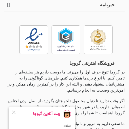
خبرنامه
فروشگاه اینترنتی گروچا
در گروچا تنوع حرف اول را می‌زند. ما دوست داریم هر سلیقه‌ای را
تامین کنیم. با انواع برندها همکاری کنیم. طرح‌های گوناگونی را به
مشتریانمان پیشنهاد دهیم. و البته این کار را در کمترین زمان ممکن و در
امن‌ترین وضعیت به انجام برسانیم.
اگر وقت ندارید تا دنبال محصول دلخواهتان بگردید، از اصل بودن اجناس
اطمینان ندارید، یا در شهر محل زندگیتان تنوع محصولات بی معناست،
گروچا اینجاست تا شما را یاری کند.
ما سعی داریم به مرور و با نیاز سنجی مخاطبانمان به گروه