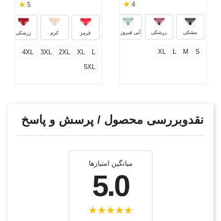
★
★
4
5
مشکی
زرشکی
آبی فیروزه‌ای
قرمز
کرم
زرشکی
XL
L
M
S
4XL
3XL
2XL
XL
L
5XL
نقدوبررسی محصول / پرسش و پاسخ
میانگین امتیازها
5.0