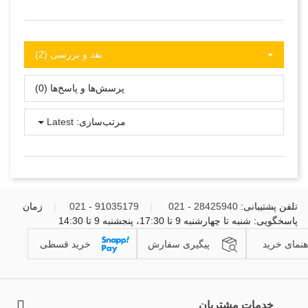
نقد و بررسی‌‌ (2)
پرسش‌ها و پاسخ‌ها (0)
مرتب‌سازی:
Latest
تلفن پشتیبانی:
28425940 - 021
|
91035179 - 021
|
زمان
پاسخگویی: شنبه تا چهارشنبه 9 تا 17:30، پنجشنبه 9 تا 14:30
هنمای خرید
پیگیری سفارش
خرید قسطی
خدمات مشتریان