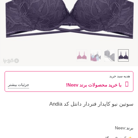
هدیه سبد خرید
با خرید محصولات برند Neev!
جزئیات بیشتر
سوتین نیو کاپدار فنردار دانتل کد Andia
برند:
Neev