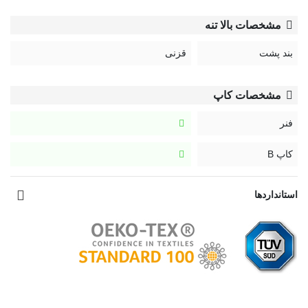
کد:
Andia
مشخصات بالا تنه
بند پشت
قزنی
مشخصات کاپ
فنر
کاپ B
استانداردها