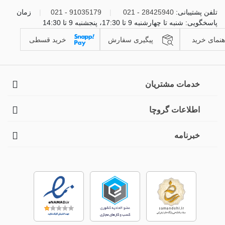
تلفن پشتیبانی:
28425940 - 021
|
91035179 - 021
|
زمان
پاسخگویی: شنبه تا چهارشنبه 9 تا 17:30، پنجشنبه 9 تا 14:30
هنمای خرید
پیگیری سفارش
خرید قسطی
خدمات مشتریان
اطلاعات گروچا
خبرنامه