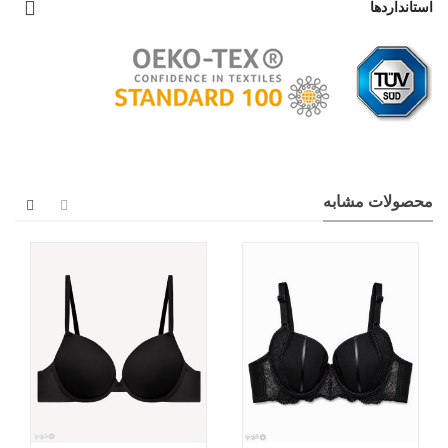
استانداردها
محصولات مشابه