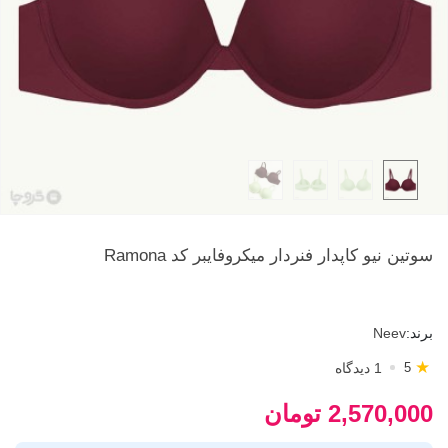
سوتین نیو کاپدار فنردار میکروفایبر کد Ramona
برند:
Neev
★
1 دیدگاه
5
2,570,000 تومان