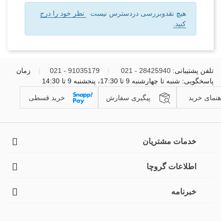
هیچ نقدوبررسی دردسترس نیست
نظر خود را درج
کنید.
تلفن پشتیبانی:
28425940 - 021
|
91035179 - 021
|
زمان
پاسخگویی: شنبه تا چهارشنبه 9 تا 17:30، پنجشنبه 9 تا 14:30
هنمای خرید
پیگیری سفارش
خرید قسطی
خدمات مشتریان
اطلاعات گروچا
خبرنامه