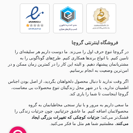
فروشگاه اینترنتی گروچا
در گروچا تنوع حرف اول را می‌زند. ما دوست داریم هر سلیقه‌ای را
تامین کنیم. با انواع برندها همکاری کنیم. طرح‌های گوناگونی را به
مشتریانمان پیشنهاد دهیم. و البته این کار را در کمترین زمان ممکن و در
امن‌ترین وضعیت به انجام برسانیم.
اگر وقت ندارید تا دنبال محصول دلخواهتان بگردید، از اصل بودن اجناس
اطمینان ندارید، یا در شهر محل زندگیتان تنوع محصولات بی معناست،
گروچا اینجاست تا شما را یاری کند.
ما سعی داریم به مرور و با نیاز سنجی مخاطبانمان به گروه
محصولاتمان اضافه کنیم. ما عاشق جزئياتیم، چون جزئيات زندگی را
قشنگ‌تر می‌کند؛
جزئیات کوچکی که تغییرات بزرگی ایجاد
می‌کنند.
مطمئنیم شما هم مثل ما فکر می‌کنید.