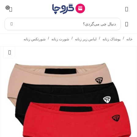
0
دنبال چی می‌گردی؟
/
/
/
/
خانه
پوشاک زنانه
لباس زیر زنانه
شورت زنانه
شورتکس زنانه