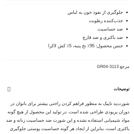
جلوگیری از نفوذ خون به لباس
جذب‌کننده رطوبت
ضد حساسیت
ضد باکتری و ضد قارچ
جنس محصول: 95٪ نخ پنبه، 5٪ کش لاکرا
مرجع:
GR04-3113
توضیحات
شورت‌پد تاپیک به منظور فراهم کردن راحتی بیشتر برای بانوان در
دوران پریودی طراحی شده است. در تولید این محصول از هیچ گونه
مواد شیمیایی استفاده نشده و این شورت‌ ضد حساسیت زنانه و ضد
باکتری است، بنابراین از ایجاد هر گونه حساسیت پوستی جلوگیری