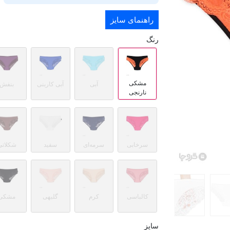
راهنمای سایز
رنگ
مشکی
آبی
آبی کاربنی
بنفش
نارنجی
سرخابی
سرمه‌ای
سفید
شکلاتی
کالباسی
کرم
گلبهی
مشکی
سایز