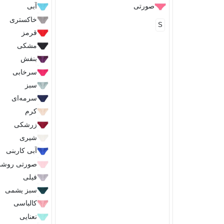
صورتی
آبی
خاکستری
S
قرمز
مشکی
بنفش
سرخابی
سبز
سرمه‌ای
کرم
زرشکی
شیری
آبی کاربنی
صورتی روش
فیلی
سبز یشمی
کالباسی
نعنایی