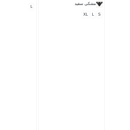
مشکی سفید
L
XL
L
S