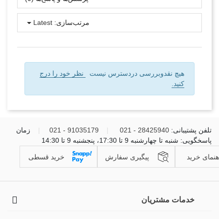
مرتب‌سازی:
Latest
هیچ نقدوبررسی دردسترس نیست
نظر خود را درج
کنید.
تلفن پشتیبانی:
28425940 - 021
|
91035179 - 021
|
زمان
پاسخگویی: شنبه تا چهارشنبه 9 تا 17:30، پنجشنبه 9 تا 14:30
هنمای خرید
پیگیری سفارش
خرید قسطی
خدمات مشتریان