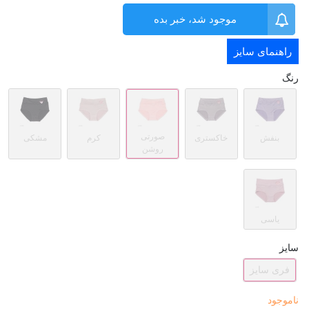
موجود شد، خبر بده
راهنمای سایز
رنگ
صورتی
بنفش
خاکستری
کرم
مشکی
روشن
یاسی
سایز
فری سایز
ناموجود