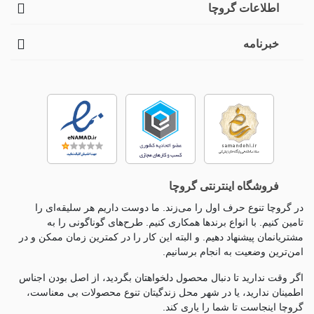
اطلاعات گروچا
خبرنامه
فروشگاه اینترنتی گروچا
در گروچا تنوع حرف اول را می‌زند. ما دوست داریم هر سلیقه‌ای را
تامین کنیم. با انواع برندها همکاری کنیم. طرح‌های گوناگونی را به
مشتریانمان پیشنهاد دهیم. و البته این کار را در کمترین زمان ممکن و در
امن‌ترین وضعیت به انجام برسانیم.
اگر وقت ندارید تا دنبال محصول دلخواهتان بگردید، از اصل بودن اجناس
اطمینان ندارید، یا در شهر محل زندگیتان تنوع محصولات بی معناست،
گروچا اینجاست تا شما را یاری کند.