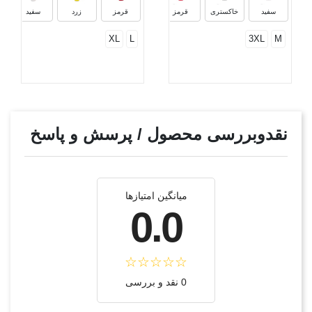
سفید
خاکستری
قرمز
قرمز
زرد
سفید
XL
L
3XL
M
نقدوبررسی محصول / پرسش و پاسخ
میانگین امتیازها
0.0
0 نقد و بررسی